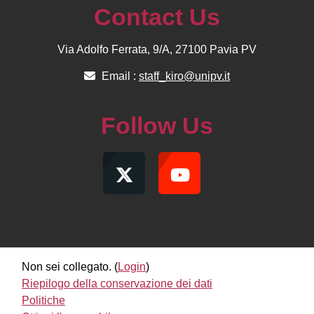
Contact Us
Via Adolfo Ferrata, 9/A, 27100 Pavia PV
Email :
staff_kiro@unipv.it
Follow Us
Non sei collegato. (
Login
)
Riepilogo della conservazione dei dati
Politiche