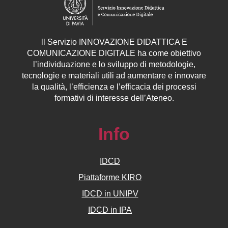
ll
Servizio
INNOVAZIONE DIDATTICA E
COMUNICAZIONE DIGITALE ha come obiettivo
l’individuazione e lo sviluppo di metodologie,
tecnologie e materiali utili ad aumentare e innovare
la qualità, l’efficienza e l’efficacia dei processi
formativi di interesse dell’Ateneo.
Info
IDCD
Piattaforme KIRO
IDCD in UNIPV
IDCD in IPA