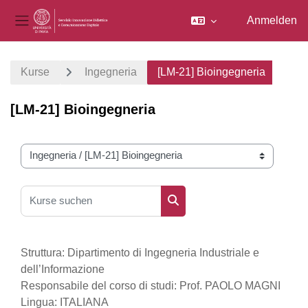
Anmelden
Website-Übersicht
Zum Hauptinhalt
Kurse
Ingegneria
[LM-21] Bioingegneria
[LM-21] Bioingegneria
Kursbereiche
Kurse suchen
Kurse suchen
Struttura: Dipartimento di Ingegneria Industriale e
dell’Informazione
Responsabile del corso di studi: Prof. PAOLO MAGNI
Lingua: ITALIANA