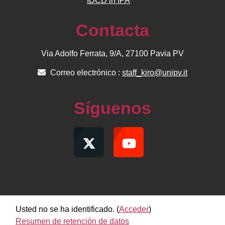
IDCD in IPA
Contacta
Via Adolfo Ferrata, 9/A, 27100 Pavia PV
Correo electrónico :
staff_kiro@unipv.it
Síguenos
Usted no se ha identificado. (
Acceder
)
Resumen de retención de datos