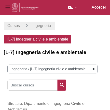
Acceder
Panel lateral
Salta al contenido principal
Cursos
Ingegneria
[L-7] Ingegneria civile e ambientale
[L-7] Ingegneria civile e ambientale
Categorías
Buscar cursos
Buscar cursos
Struttura: Dipartimento di Ingegneria Civile e
Architettura