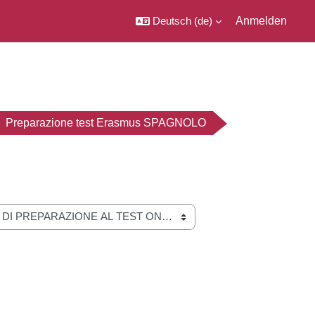
Deutsch ‎(de)‎
Anmelden
Preparazione test Erasmus SPAGNOLO