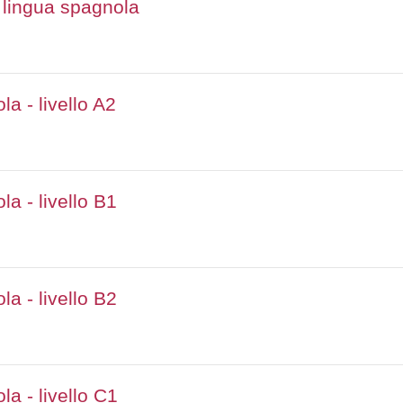
 lingua spagnola
a - livello A2
a - livello B1
a - livello B2
a - livello C1