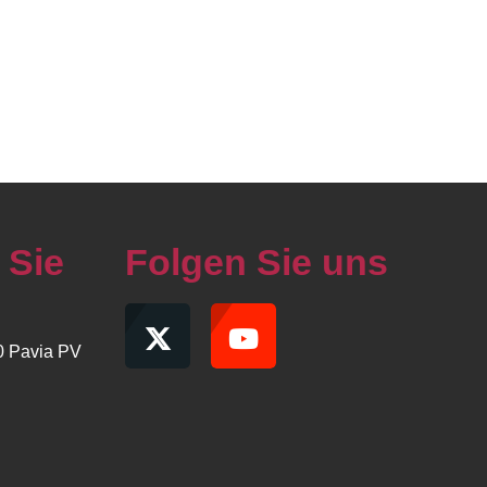
 Sie
Folgen Sie uns
00 Pavia PV