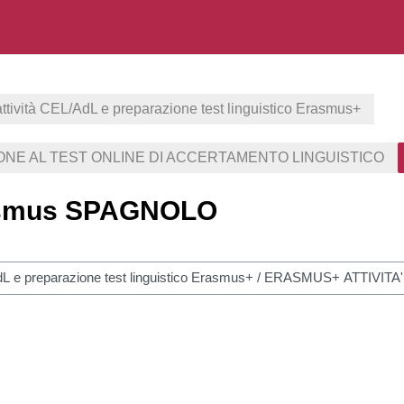
attività CEL/AdL e preparazione test linguistico Erasmus+
IONE AL TEST ONLINE DI ACCERTAMENTO LINGUISTICO
rasmus SPAGNOLO
uchen