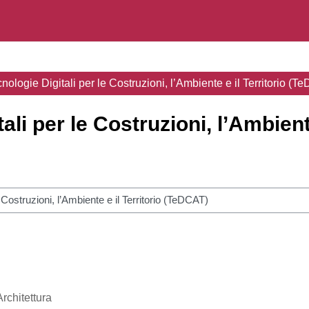
nologie Digitali per le Costruzioni, l’Ambiente e il Territorio (T
li per le Costruzioni, l’Ambiente
r disciplinas
Architettura