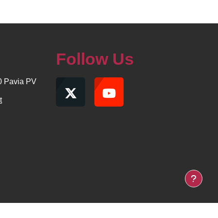
Follow Us
00 Pavia PV
t