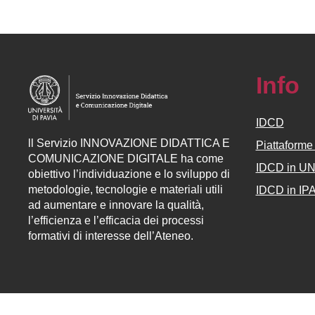
Info
IDCD
ll
Servizio
INNOVAZIONE DIDATTICA E
Piattaform
COMUNICAZIONE DIGITALE ha come
IDCD in U
obiettivo l’individuazione e lo sviluppo di
metodologie, tecnologie e materiali utili
IDCD in IP
ad aumentare e innovare la qualità,
l’efficienza e l’efficacia dei processi
formativi di interesse dell’Ateneo.