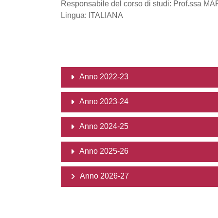
Responsabile del corso di studi: Prof.ssa 
Lingua: ITALIANA
Anno 2022-23
Anno 2023-24
Anno 2024-25
Anno 2025-26
Anno 2026-27