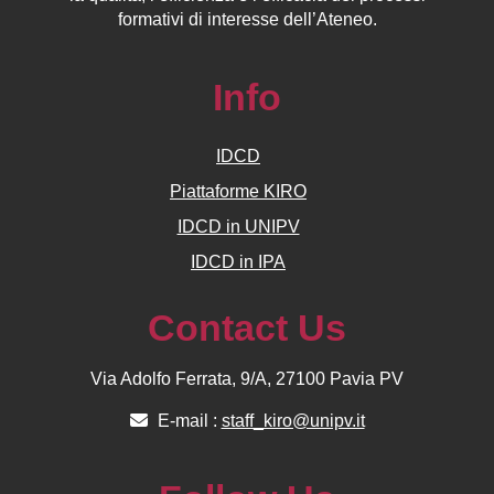
formativi di interesse dell’Ateneo.
Info
IDCD
Piattaforme KIRO
IDCD in UNIPV
IDCD in IPA
Contact Us
Via Adolfo Ferrata, 9/A, 27100 Pavia PV
E-mail :
staff_kiro@unipv.it