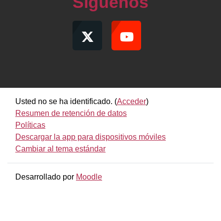
Síguenos
Usted no se ha identificado. (
Acceder
)
Resumen de retención de datos
Políticas
Descargar la app para dispositivos móviles
Cambiar al tema estándar
Desarrollado por
Moodle