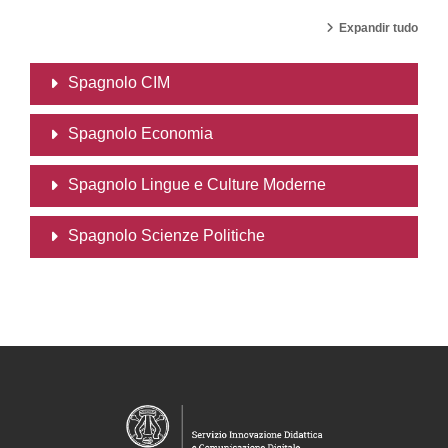
Expandir tudo
Spagnolo CIM
Spagnolo Economia
Spagnolo Lingue e Culture Moderne
Spagnolo Scienze Politiche