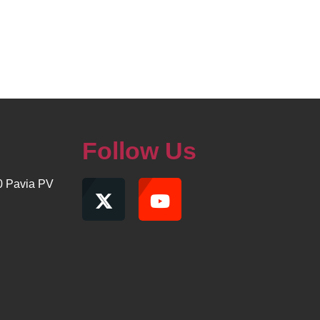
Follow Us
00 Pavia PV