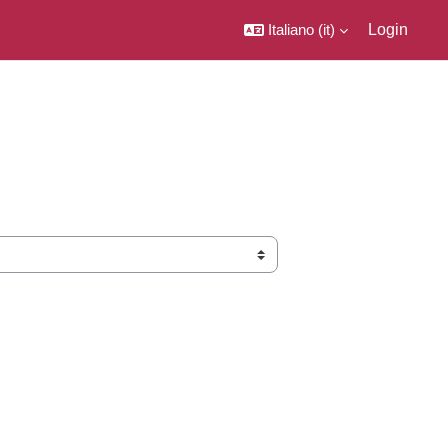
Italiano ‎(it)‎
Login