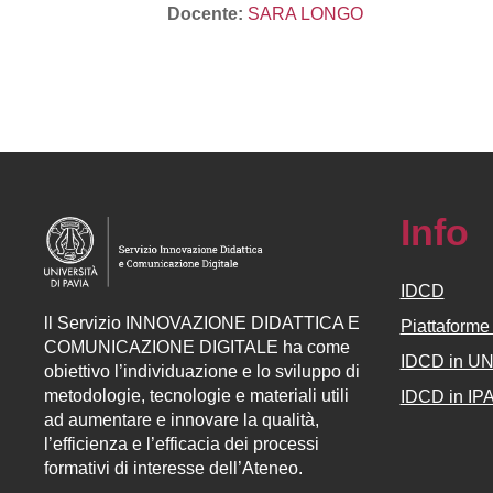
Docente:
SARA LONGO
Info
IDCD
ll
Servizio
INNOVAZIONE DIDATTICA E
Piattaform
COMUNICAZIONE DIGITALE ha come
IDCD in U
obiettivo l’individuazione e lo sviluppo di
metodologie, tecnologie e materiali utili
IDCD in IP
ad aumentare e innovare la qualità,
l’efficienza e l’efficacia dei processi
formativi di interesse dell’Ateneo.