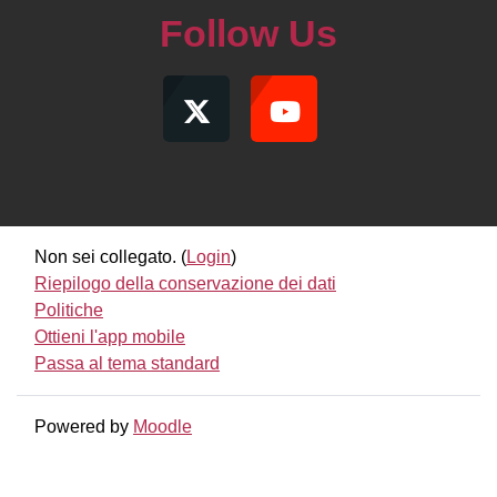
Follow Us
Non sei collegato. (
Login
)
Riepilogo della conservazione dei dati
Politiche
Ottieni l'app mobile
Passa al tema standard
Powered by
Moodle