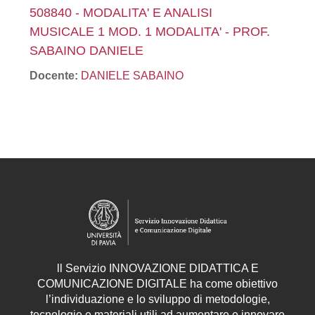
508840 - MODALITA' E ANALISI
MUSICALE 1 MOD. 1 MODALITA' - PROF.
SABAINO DANIELE
Docente:
DANIELE SABAINO
ll
Servizio
INNOVAZIONE DIDATTICA E
COMUNICAZIONE DIGITALE ha come obiettivo
l’individuazione e lo sviluppo di metodologie,
tecnologie e materiali utili ad aumentare e innovare