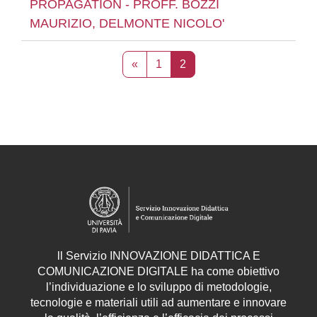
PROPAGATION - PROFF. BOZZI
MAURIZIO, DELMONTE NICOLO'
Pagina precedente
Pagina 1
Pagina 2
«
1
2
ll
Servizio
INNOVAZIONE DIDATTICA E
COMUNICAZIONE DIGITALE ha come obiettivo
l’individuazione e lo sviluppo di metodologie,
tecnologie e materiali utili ad aumentare e innovare