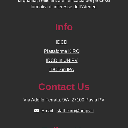
la qualità, l’efficienza e l’efficacia dei processi
formativi di interesse dell’Ateneo.
Info
IDCD
Piattaforme KIRO
IDCD in UNIPV
IDCD in IPA
Contact Us
Via Adolfo Ferrata, 9/A, 27100 Pavia PV
Email :
staff_kiro@unipv.it