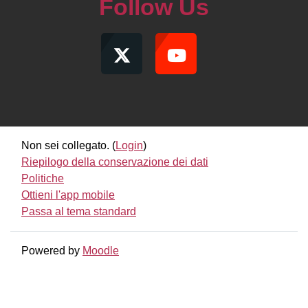
Follow Us
Non sei collegato. (
Login
)
Riepilogo della conservazione dei dati
Politiche
Ottieni l'app mobile
Passa al tema standard
Powered by
Moodle