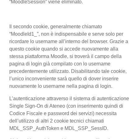
“MoodleSession” viene eliminato.
Il secondo cookie, generalmente chiamato
“MoodleId1_”, non è indispensabile e serve solo per
ricordare lo username all’interno del browser. Grazie a
questo cookie quando si accede nuovamente alla
stessa piattaforma Moodle, si troverà il campo della
pagina di login già compilato con lo username
precedentemente utilizzato. Disabilitando tale cookie,
l’unico inconveniente sarà quello di dover inserire
nuovamente lo username nella pagina di login.
L’autenticazione attraverso il sistema di autenticazione
Single Sign-On di Ateneo (con inserimento quindi di
Codice Fiscale e password dei servizi) necessita
dell’utilizzo di altri 2 cookie tecnici chiamati
MDL_SSP_AuthToken e MDL_SSP_SessID.