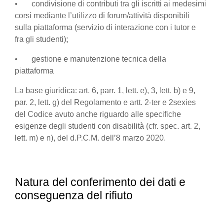
• condivisione di contributi tra gli iscritti ai medesimi
corsi mediante l’utilizzo di forum/attività disponibili
sulla piattaforma (servizio di interazione con i tutor e
fra gli studenti);
• gestione e manutenzione tecnica della
piattaforma
La base giuridica: art. 6, parr. 1, lett. e), 3, lett. b) e 9,
par. 2, lett. g) del Regolamento e artt. 2-ter e 2sexies
del Codice avuto anche riguardo alle specifiche
esigenze degli studenti con disabilità (cfr. spec. art. 2,
lett. m) e n), del d.P.C.M. dell’8 marzo 2020.
Natura del conferimento dei dati e
conseguenza del rifiuto