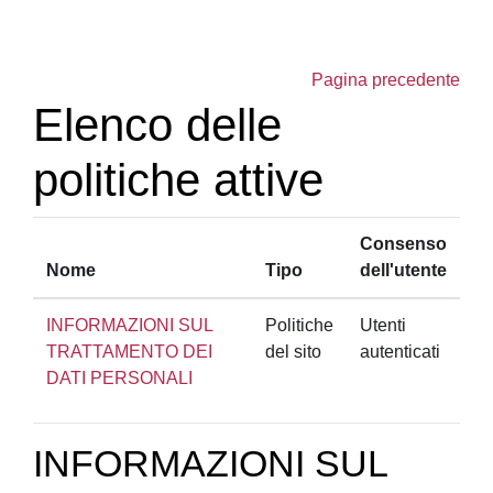
Vai al contenuto principale
Pagina precedente
Elenco delle
politiche attive
Consenso
Nome
Tipo
dell'utente
INFORMAZIONI SUL
Politiche
Utenti
TRATTAMENTO DEI
del sito
autenticati
DATI PERSONALI
INFORMAZIONI SUL