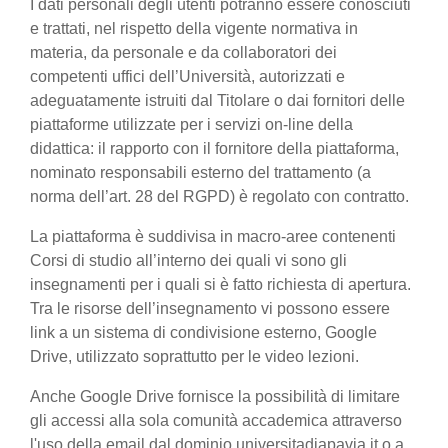
I dati personali degli utenti potranno essere conosciuti
e trattati, nel rispetto della vigente normativa in
materia, da personale e da collaboratori dei
competenti uffici dell’Università, autorizzati e
adeguatamente istruiti dal Titolare o dai fornitori delle
piattaforme utilizzate per i servizi on-line della
didattica: il rapporto con il fornitore della piattaforma,
nominato responsabili esterno del trattamento (a
norma dell’art. 28 del RGPD) è regolato con contratto.
La piattaforma è suddivisa in macro-aree contenenti
Corsi di studio all’interno dei quali vi sono gli
insegnamenti per i quali si è fatto richiesta di apertura.
Tra le risorse dell’insegnamento vi possono essere
link a un sistema di condivisione esterno, Google
Drive, utilizzato soprattutto per le video lezioni.
Anche Google Drive fornisce la possibilità di limitare
gli accessi alla sola comunità accademica attraverso
l'uso della email dal dominio universitadiapavia.it o a