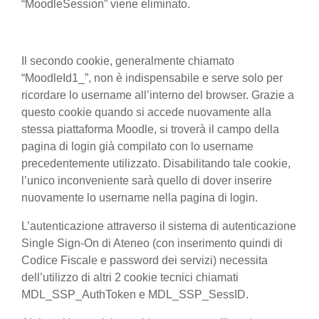
“MoodleSession” viene eliminato.
Il secondo cookie, generalmente chiamato
“MoodleId1_”, non è indispensabile e serve solo per
ricordare lo username all’interno del browser. Grazie a
questo cookie quando si accede nuovamente alla
stessa piattaforma Moodle, si troverà il campo della
pagina di login già compilato con lo username
precedentemente utilizzato. Disabilitando tale cookie,
l’unico inconveniente sarà quello di dover inserire
nuovamente lo username nella pagina di login.
L’autenticazione attraverso il sistema di autenticazione
Single Sign-On di Ateneo (con inserimento quindi di
Codice Fiscale e password dei servizi) necessita
dell’utilizzo di altri 2 cookie tecnici chiamati
MDL_SSP_AuthToken e MDL_SSP_SessID.