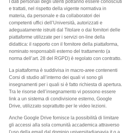
I dati personali degli utenti potranno essere conosciuti
e trattati, nel rispetto della vigente normativa in
materia, da personale e da collaboratori dei
competenti uffici dell’Università, autorizzati e
adeguatamente istruiti dal Titolare o dai fornitori delle
piattaforme utilizzate per i servizi on-line della
didattica: il rapporto con il fornitore della piattaforma,
nominato responsabili esterno del trattamento (a
norma dell’art. 28 del RGPD) è regolato con contratto.
La piattaforma è suddivisa in macro-aree contenenti
Corsi di studio all’interno dei quali vi sono gli
insegnamenti per i quali si è fatto richiesta di apertura.
Tra le risorse dell’insegnamento vi possono essere
link a un sistema di condivisione esterno, Google
Drive, utilizzato soprattutto per le video lezioni.
Anche Google Drive fornisce la possibilità di limitare
gli accessi alla sola comunità accademica attraverso
l'uso della email dal dominio universitadiapavia.it o a