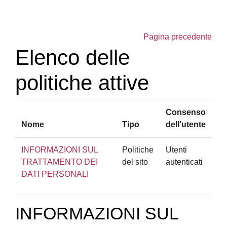
Vai al contenuto principale
Pagina precedente
Elenco delle
politiche attive
Consenso
Nome
Tipo
dell'utente
INFORMAZIONI SUL
Politiche
Utenti
TRATTAMENTO DEI
del sito
autenticati
DATI PERSONALI
INFORMAZIONI SUL