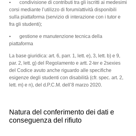
• condivisione di contributi tra gli iscritti ai medesimi
corsi mediante l’utilizzo di forum/attività disponibili
sulla piattaforma (servizio di interazione con i tutor e
fra gli studenti);
• gestione e manutenzione tecnica della
piattaforma
La base giuridica: art. 6, parr. 1, lett. e), 3, lett. b) e 9,
par. 2, lett. g) del Regolamento e artt. 2-ter e 2sexies
del Codice avuto anche riguardo alle specifiche
esigenze degli studenti con disabilità (cfr. spec. art. 2,
lett. m) e n), del d.P.C.M. dell’8 marzo 2020.
Natura del conferimento dei dati e
conseguenza del rifiuto