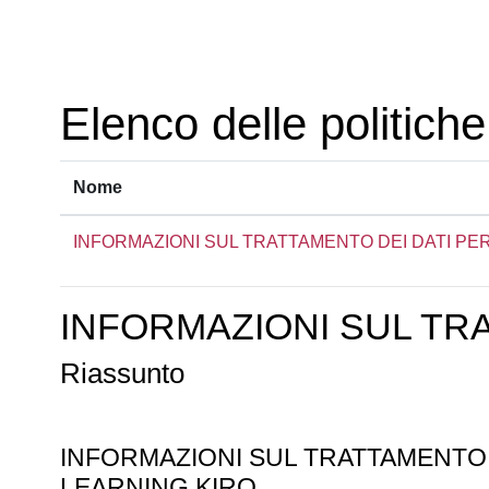
Vai al contenuto principale
Elenco delle politiche
Nome
INFORMAZIONI SUL TRATTAMENTO DEI DATI PE
INFORMAZIONI SUL TR
Riassunto
INFORMAZIONI SUL TRATTAMENTO
LEARNING KIRO