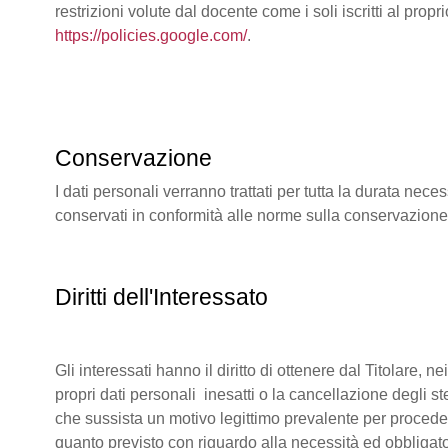
restrizioni volute dal docente come i soli iscritti al pr
https://policies.google.com/
.
Conservazione
I dati personali verranno trattati per tutta la durata ne
conservati in conformità alle norme sulla conservazion
Diritti dell'Interessato
Gli interessati hanno il diritto di ottenere dal Titolare, 
propri dati personali inesatti o la cancellazione degli s
che sussista un motivo legittimo prevalente per procedere
quanto previsto con riguardo alla necessità ed obbligato