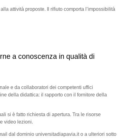
lla attività proposte. Il rifiuto comporta l’impossibilità
rne a conoscenza in qualità di
onale e da collaboratori dei competenti uffici
ine della didattica: il rapporto con il fornitore della
 si è fatto richiesta di apertura. Tra le risorse
e video lezioni.
il dal dominio universitadiapavia.it o a ulteriori sotto