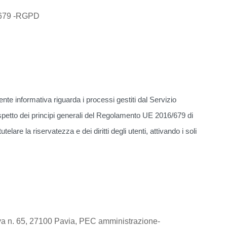
6/679 -RGPD
esente informativa riguarda i processi gestiti dal Servizio
ispetto dei principi generali del Regolamento UE 2016/679 di
re la riservatezza e dei diritti degli utenti, attivando i soli
uova n. 65, 27100 Pavia, PEC amministrazione-