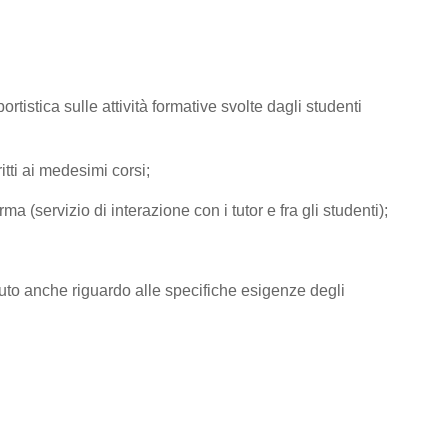
tistica sulle attività formative svolte dagli studenti
tti ai medesimi corsi;
rma (servizio di interazione con i tutor e fra gli studenti);
e avuto anche riguardo alle specifiche esigenze degli