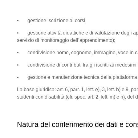
• gestione iscrizione ai corsi;
• gestione attività didattiche e di valutazione degli app
servizio di monitoraggio dell’apprendimento);
• condivisione nome, cognome, immagine, voce in caso di
• condivisione di contributi tra gli iscritti ai medesimi co
• gestione e manutenzione tecnica della piattaform
La base giuridica: art. 6, parr. 1, lett. e), 3, lett. b) e 
studenti con disabilità (cfr. spec. art. 2, lett. m) e n), de
Natura del conferimento dei dati e con