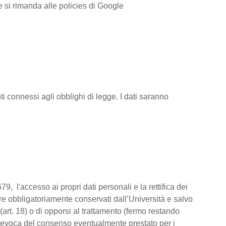
ve si rimanda alle policies di Google
i connessi agli obblighi di legge. I dati saranno
79, l'accesso ai propri dati personali e la rettifica dei
ere obbligatoriamente conservati dall’Università e salvo
(art. 18) o di opporsi al trattamento (fermo restando
la revoca del consenso eventualmente prestato per i