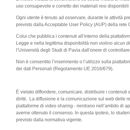
uso consapevole e corretto dei materiali resi disponibili
Ogni utente è tenuto ad osservare, durante le attività pre
previsto dalla Acceptable User Policy (AUP) della rete 
Colui che pubblica i contenuti all'interno della piattaf
Legge e nella legittima disponibilità non violino alcun di
l’Università degli Studi di Pavia dall'onere di controllare 
Non è consentito l’inserimento o l’utilizzo sulla piattafo
dei dati Personali (Regolamento UE 2016/679).
È vietato diffondere, comunicare, distribuire i contenuti e
diritti. La diffusione e la comunicazione sul web delle reg
piattaforme di video sharing - rientrano nell’ambito di a
averne ottenuto il consenso. In questa ipotesi, lo stude
previsto dalla normativa vigente.