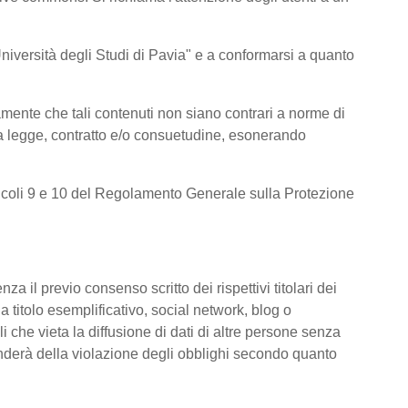
l’Università degli Studi di Pavia" e a conformarsi a quanto
amente che tali contenuti non siano contrari a norme di
e da legge, contratto e/o consuetudine, esonerando
 articoli 9 e 10 del Regolamento Generale sulla Protezione
za il previo consenso scritto dei rispettivi titolari dei
 a titolo esemplificativo, social network, blog o
i che vieta la diffusione di dati di altre persone senza
ponderà della violazione degli obblighi secondo quanto