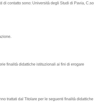
ti di contatto sono: Università degli Studi di Pavia, C.so
azione.
e finalità didattiche istituzionali ai fini di erogare
nno trattati dal Titolare per le seguenti finalità didattiche