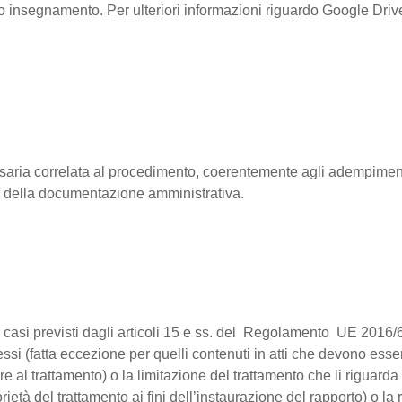
oprio insegnamento. Per ulteriori informazioni riguardo Google Dri
cessaria correlata al procedimento, coerentemente agli adempiment
e della documentazione amministrativa.
nei casi previsti dagli articoli 15 e ss. del Regolamento UE 2016/6
tessi (fatta eccezione per quelli contenuti in atti che devono ess
 al trattamento) o la limitazione del trattamento che li riguarda 
rietà del trattamento ai fini dell’instaurazione del rapporto) o 