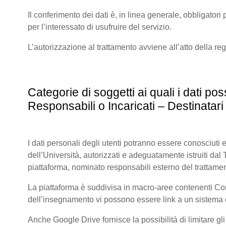
Il conferimento dei dati è, in linea generale, obbligatori p
per l’interessato di usufruire del servizio.
L’autorizzazione al trattamento avviene all’atto della re
Categorie di soggetti ai quali i dati 
Responsabili o Incaricati – Destinatari 
I dati personali degli utenti potranno essere conosciuti e
dell’Università, autorizzati e adeguatamente istruiti dal Tit
piattaforma, nominato responsabili esterno del trattamen
La piattaforma è suddivisa in macro-aree contenenti Corsi 
dell’insegnamento vi possono essere link a un sistema di
Anche Google Drive fornisce la possibilità di limitare gl