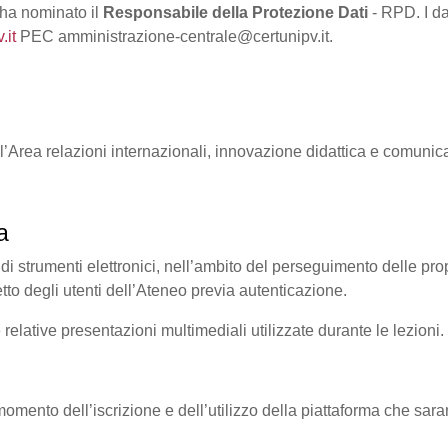
 ha nominato il
Responsabile della Protezione Dati
- RPD. I da
.it
PEC amministrazione-centrale@certunipv.it.
ll’Area relazioni internazionali, innovazione didattica e comunic
a
 di strumenti elettronici, nell’ambito del perseguimento delle propri
etto degli utenti dell’Ateneo previa autenticazione.
e relative presentazioni multimediali utilizzate durante le lezioni.
al momento dell’iscrizione e dell’utilizzo della piattaforma che sara