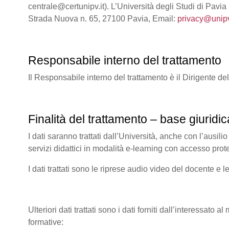
centrale@certunipv.it). L’Università degli Studi di Pavia
Strada Nuova n. 65, 27100 Pavia, Email:
privacy@unipv
Responsabile interno del trattamento
Il Responsabile interno del trattamento è il Dirigente de
Finalità del trattamento – base giuridic
I dati saranno trattati dall’Università, anche con l’ausilio
servizi didattici in modalità e-learning con accesso prot
I dati trattati sono le riprese audio video del docente e l
Ulteriori dati trattati sono i dati forniti dall’interessato 
formative: