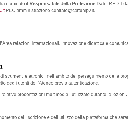
 ha nominato il
Responsabile della Protezione Dati
- RPD. I da
.it
PEC amministrazione-centrale@certunipv.it.
ll’Area relazioni internazionali, innovazione didattica e comunic
a
 di strumenti elettronici, nell’ambito del perseguimento delle propri
etto degli utenti dell’Ateneo previa autenticazione.
e relative presentazioni multimediali utilizzate durante le lezioni.
al momento dell’iscrizione e dell’utilizzo della piattaforma che sara