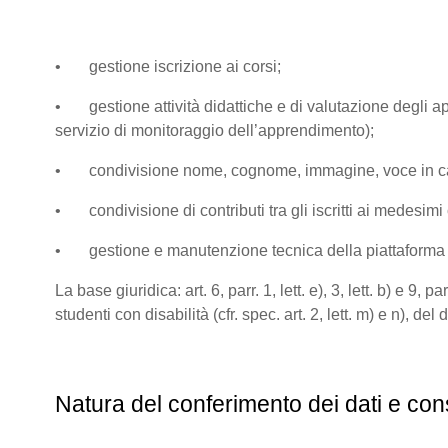
• gestione iscrizione ai corsi;
• gestione attività didattiche e di valutazione degli app
servizio di monitoraggio dell’apprendimento);
• condivisione nome, cognome, immagine, voce in caso di
• condivisione di contributi tra gli iscritti ai medesimi co
• gestione e manutenzione tecnica della piattaform
La base giuridica: art. 6, parr. 1, lett. e), 3, lett. b) e 
studenti con disabilità (cfr. spec. art. 2, lett. m) e n), de
Natura del conferimento dei dati e con