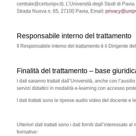
centrale@certunipv.it). L’Università degli Studi di Pavia
Strada Nuova n. 65, 27100 Pavia, Email:
privacy@unipv
Responsabile interno del trattamento
Il Responsabile interno del trattamento è il Dirigente de
Finalità del trattamento – base giuridic
I dati saranno trattati dall’Università, anche con l’ausilio
servizi didattici in modalità e-learning con accesso prot
I dati trattati sono le riprese audio video del docente e l
Ulteriori dati trattati sono i dati forniti dall’interessato 
formative: