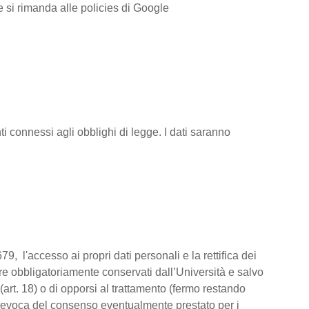
ve si rimanda alle policies di Google
i connessi agli obblighi di legge. I dati saranno
79, l'accesso ai propri dati personali e la rettifica dei
ere obbligatoriamente conservati dall’Università e salvo
(art. 18) o di opporsi al trattamento (fermo restando
la revoca del consenso eventualmente prestato per i