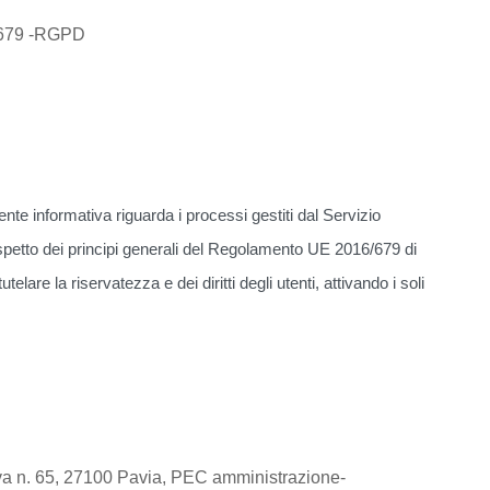
6/679 -RGPD
esente informativa riguarda i processi gestiti dal Servizio
ispetto dei principi generali del Regolamento UE 2016/679 di
re la riservatezza e dei diritti degli utenti, attivando i soli
uova n. 65, 27100 Pavia, PEC amministrazione-