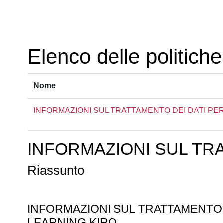
Vai al contenuto principale
Elenco delle politiche
Nome
INFORMAZIONI SUL TRATTAMENTO DEI DATI PE
INFORMAZIONI SUL TR
Riassunto
INFORMAZIONI SUL TRATTAMENTO
LEARNING KIRO