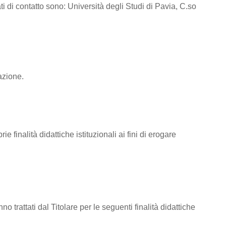
ti di contatto sono: Università degli Studi di Pavia, C.so
azione.
e finalità didattiche istituzionali ai fini di erogare
nno trattati dal Titolare per le seguenti finalità didattiche