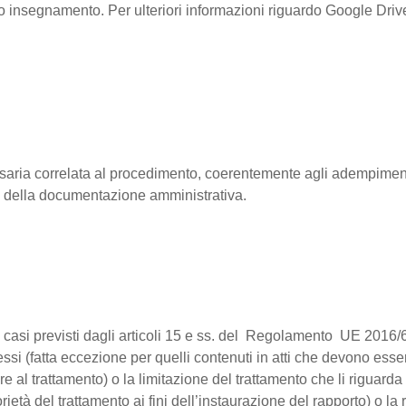
oprio insegnamento. Per ulteriori informazioni riguardo Google Dri
cessaria correlata al procedimento, coerentemente agli adempiment
e della documentazione amministrativa.
nei casi previsti dagli articoli 15 e ss. del Regolamento UE 2016/6
tessi (fatta eccezione per quelli contenuti in atti che devono ess
 al trattamento) o la limitazione del trattamento che li riguarda 
rietà del trattamento ai fini dell’instaurazione del rapporto) o 