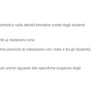
tistica sulle attività formative svolte dagli studenti
tti ai medesimi corsi;
rma (servizio di interazione con i tutor e fra gli studenti);
e avuto anche riguardo alle specifiche esigenze degli