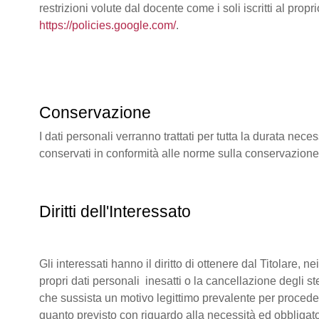
restrizioni volute dal docente come i soli iscritti al pr
https://policies.google.com/
.
Conservazione
I dati personali verranno trattati per tutta la durata ne
conservati in conformità alle norme sulla conservazion
Diritti dell'Interessato
Gli interessati hanno il diritto di ottenere dal Titolare, 
propri dati personali inesatti o la cancellazione degli s
che sussista un motivo legittimo prevalente per procedere
quanto previsto con riguardo alla necessità ed obbligato