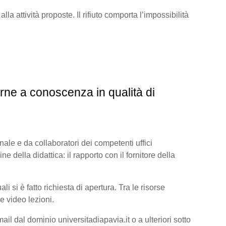
lla attività proposte. Il rifiuto comporta l’impossibilità
rne a conoscenza in qualità di
onale e da collaboratori dei competenti uffici
ine della didattica: il rapporto con il fornitore della
 si è fatto richiesta di apertura. Tra le risorse
e video lezioni.
il dal dominio universitadiapavia.it o a ulteriori sotto