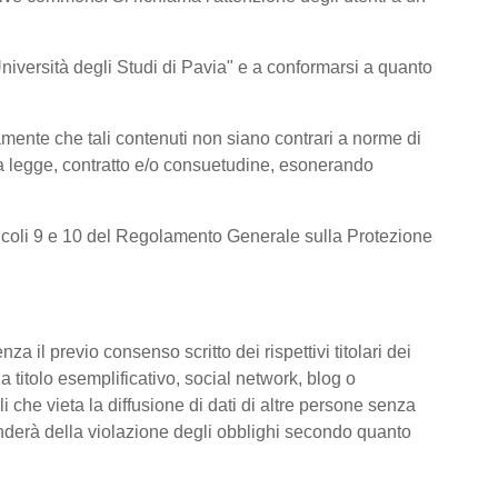
l’Università degli Studi di Pavia" e a conformarsi a quanto
amente che tali contenuti non siano contrari a norme di
e da legge, contratto e/o consuetudine, esonerando
 articoli 9 e 10 del Regolamento Generale sulla Protezione
za il previo consenso scritto dei rispettivi titolari dei
 a titolo esemplificativo, social network, blog o
i che vieta la diffusione di dati di altre persone senza
ponderà della violazione degli obblighi secondo quanto