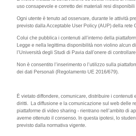
uso consapevole e corretto dei materiali resi disponibili
Ogni utente è tenuto ad osservare, durante le attività pre
previsto dalla Acceptable User Policy (AUP) della rete 
Colui che pubblica i contenuti all'interno della piattaf
Legge e nella legittima disponibilità non violino alcun di
l’Università degli Studi di Pavia dall'onere di controllare 
Non è consentito l’inserimento o l’utilizzo sulla piattafo
dei dati Personali (Regolamento UE 2016/679).
È vietato diffondere, comunicare, distribuire i contenuti e
diritti. La diffusione e la comunicazione sul web delle reg
piattaforme di video sharing - rientrano nell’ambito di a
averne ottenuto il consenso. In questa ipotesi, lo stude
previsto dalla normativa vigente.