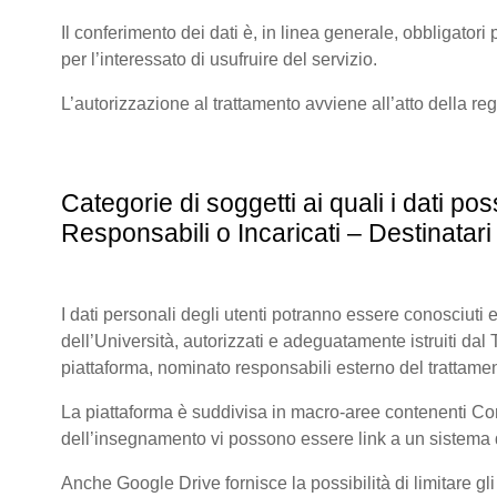
Il conferimento dei dati è, in linea generale, obbligatori p
per l’interessato di usufruire del servizio.
L’autorizzazione al trattamento avviene all’atto della re
Categorie di soggetti ai quali i dati 
Responsabili o Incaricati – Destinatari 
I dati personali degli utenti potranno essere conosciuti e
dell’Università, autorizzati e adeguatamente istruiti dal Tit
piattaforma, nominato responsabili esterno del trattamen
La piattaforma è suddivisa in macro-aree contenenti Corsi 
dell’insegnamento vi possono essere link a un sistema di
Anche Google Drive fornisce la possibilità di limitare gl