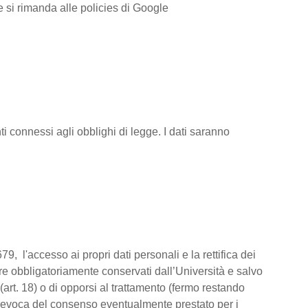
ve si rimanda alle policies di Google
i connessi agli obblighi di legge. I dati saranno
79, l'accesso ai propri dati personali e la rettifica dei
ere obbligatoriamente conservati dall’Università e salvo
(art. 18) o di opporsi al trattamento (fermo restando
la revoca del consenso eventualmente prestato per i