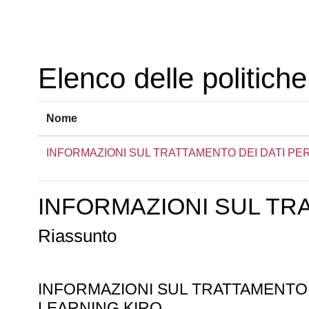
Vai al contenuto principale
Elenco delle politiche
Nome
INFORMAZIONI SUL TRATTAMENTO DEI DATI PE
INFORMAZIONI SUL TR
Riassunto
INFORMAZIONI SUL TRATTAMENTO
LEARNING KIRO