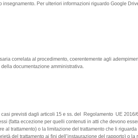
oprio insegnamento. Per ulteriori informazioni riguardo Google Dri
cessaria correlata al procedimento, coerentemente agli adempiment
e della documentazione amministrativa.
nei casi previsti dagli articoli 15 e ss. del Regolamento UE 2016/6
tessi (fatta eccezione per quelli contenuti in atti che devono ess
 al trattamento) o la limitazione del trattamento che li riguarda 
rietà del trattamento ai fini dell’instaurazione del rapporto) o 