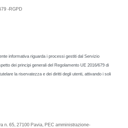
6/679 -RGPD
esente informativa riguarda i processi gestiti dal Servizio
ispetto dei principi generali del Regolamento UE 2016/679 di
re la riservatezza e dei diritti degli utenti, attivando i soli
uova n. 65, 27100 Pavia, PEC amministrazione-