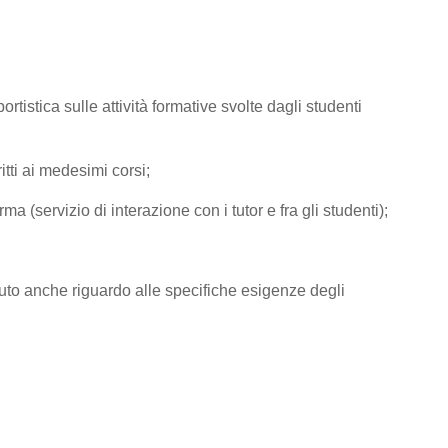
tistica sulle attività formative svolte dagli studenti
tti ai medesimi corsi;
rma (servizio di interazione con i tutor e fra gli studenti);
e avuto anche riguardo alle specifiche esigenze degli