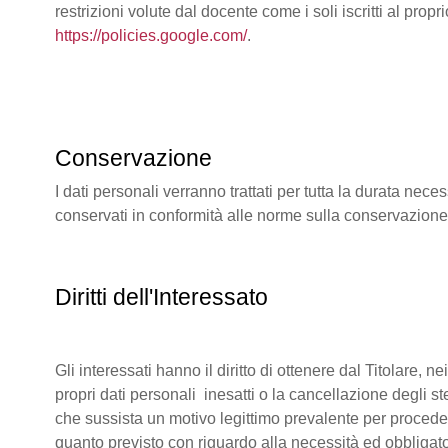
restrizioni volute dal docente come i soli iscritti al pr
https://policies.google.com/
.
Conservazione
I dati personali verranno trattati per tutta la durata ne
conservati in conformità alle norme sulla conservazion
Diritti dell'Interessato
Gli interessati hanno il diritto di ottenere dal Titolare, 
propri dati personali inesatti o la cancellazione degli s
che sussista un motivo legittimo prevalente per procedere
quanto previsto con riguardo alla necessità ed obbligato