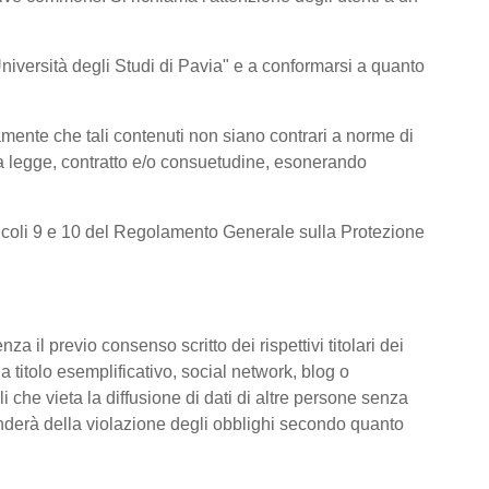
l’Università degli Studi di Pavia" e a conformarsi a quanto
amente che tali contenuti non siano contrari a norme di
e da legge, contratto e/o consuetudine, esonerando
 articoli 9 e 10 del Regolamento Generale sulla Protezione
za il previo consenso scritto dei rispettivi titolari dei
 a titolo esemplificativo, social network, blog o
i che vieta la diffusione di dati di altre persone senza
ponderà della violazione degli obblighi secondo quanto