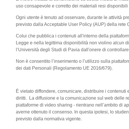
uso consapevole e corretto dei materiali resi disponibili
Ogni utente è tenuto ad osservare, durante le attività pre
previsto dalla Acceptable User Policy (AUP) della rete 
Colui che pubblica i contenuti all'interno della piattaf
Legge e nella legittima disponibilità non violino alcun di
l’Università degli Studi di Pavia dall'onere di controllare 
Non è consentito l’inserimento o l’utilizzo sulla piattafo
dei dati Personali (Regolamento UE 2016/679).
È vietato diffondere, comunicare, distribuire i contenuti e
diritti. La diffusione e la comunicazione sul web delle reg
piattaforme di video sharing - rientrano nell’ambito di a
averne ottenuto il consenso. In questa ipotesi, lo stude
previsto dalla normativa vigente.