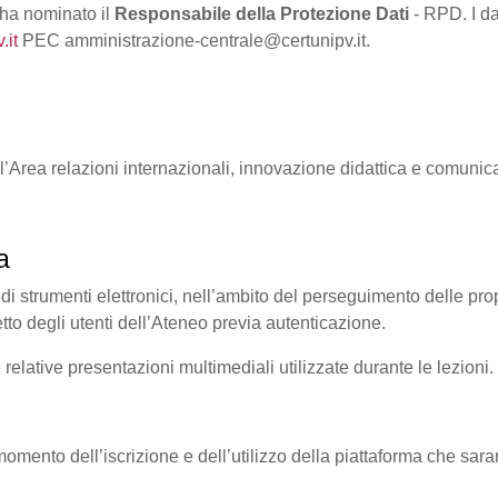
 ha nominato il
Responsabile della Protezione Dati
- RPD. I da
.it
PEC amministrazione-centrale@certunipv.it.
ll’Area relazioni internazionali, innovazione didattica e comunic
a
 di strumenti elettronici, nell’ambito del perseguimento delle propri
etto degli utenti dell’Ateneo previa autenticazione.
e relative presentazioni multimediali utilizzate durante le lezioni.
al momento dell’iscrizione e dell’utilizzo della piattaforma che sara