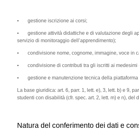
• gestione iscrizione ai corsi;
• gestione attività didattiche e di valutazione degli app
servizio di monitoraggio dell’apprendimento);
• condivisione nome, cognome, immagine, voce in caso di
• condivisione di contributi tra gli iscritti ai medesimi co
• gestione e manutenzione tecnica della piattaform
La base giuridica: art. 6, parr. 1, lett. e), 3, lett. b) e 
studenti con disabilità (cfr. spec. art. 2, lett. m) e n), de
Natura del conferimento dei dati e con