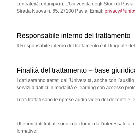
centrale@certunipv.it). L’Università degli Studi di Pavia
Strada Nuova n. 65, 27100 Pavia, Email:
privacy@unipv
Responsabile interno del trattamento
Il Responsabile interno del trattamento è il Dirigente de
Finalità del trattamento – base giuridic
I dati saranno trattati dall’Università, anche con l’ausilio
servizi didattici in modalità e-learning con accesso prot
I dati trattati sono le riprese audio video del docente e l
Ulteriori dati trattati sono i dati forniti dall’interessato 
formative: