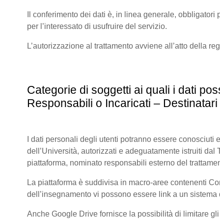
Il conferimento dei dati è, in linea generale, obbligatori p
per l’interessato di usufruire del servizio.
L’autorizzazione al trattamento avviene all’atto della re
Categorie di soggetti ai quali i dati 
Responsabili o Incaricati – Destinatari 
I dati personali degli utenti potranno essere conosciuti e
dell’Università, autorizzati e adeguatamente istruiti dal Tit
piattaforma, nominato responsabili esterno del trattamen
La piattaforma è suddivisa in macro-aree contenenti Corsi 
dell’insegnamento vi possono essere link a un sistema di
Anche Google Drive fornisce la possibilità di limitare gl