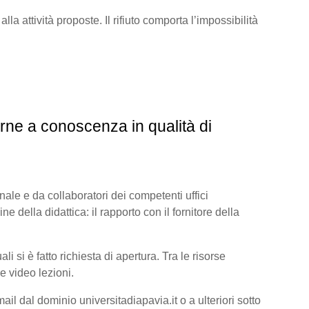
lla attività proposte. Il rifiuto comporta l’impossibilità
rne a conoscenza in qualità di
onale e da collaboratori dei competenti uffici
ine della didattica: il rapporto con il fornitore della
 si è fatto richiesta di apertura. Tra le risorse
e video lezioni.
il dal dominio universitadiapavia.it o a ulteriori sotto