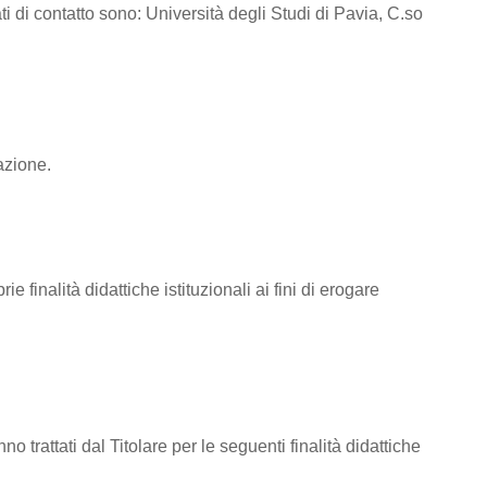
ti di contatto sono: Università degli Studi di Pavia, C.so
azione.
e finalità didattiche istituzionali ai fini di erogare
nno trattati dal Titolare per le seguenti finalità didattiche