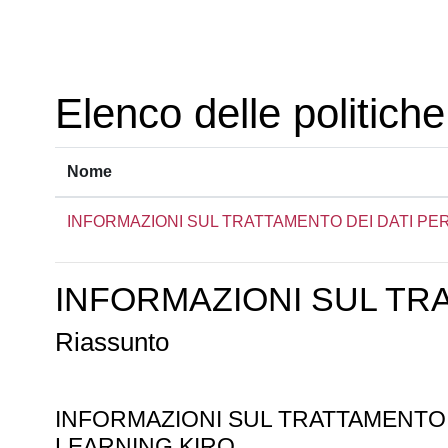
Vai al contenuto principale
Elenco delle politiche
Nome
INFORMAZIONI SUL TRATTAMENTO DEI DATI PE
INFORMAZIONI SUL TR
Riassunto
INFORMAZIONI SUL TRATTAMENTO
LEARNING KIRO