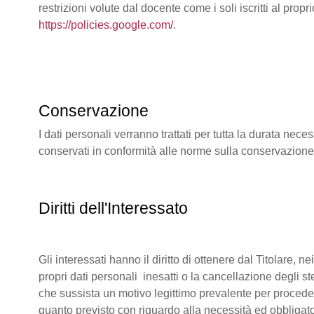
restrizioni volute dal docente come i soli iscritti al pr
https://policies.google.com/
.
Conservazione
I dati personali verranno trattati per tutta la durata ne
conservati in conformità alle norme sulla conservazion
Diritti dell'Interessato
Gli interessati hanno il diritto di ottenere dal Titolare, 
propri dati personali inesatti o la cancellazione degli s
che sussista un motivo legittimo prevalente per procedere
quanto previsto con riguardo alla necessità ed obbligato