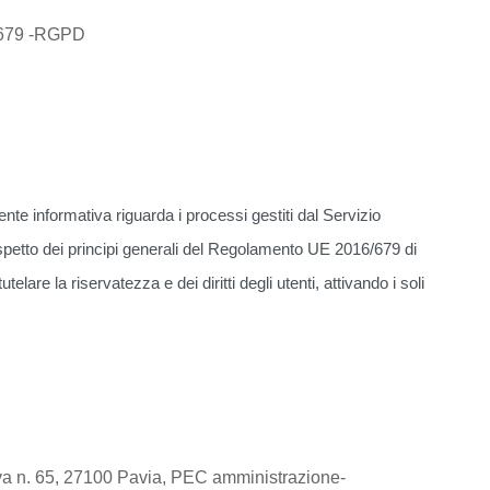
6/679 -RGPD
esente informativa riguarda i processi gestiti dal Servizio
ispetto dei principi generali del Regolamento UE 2016/679 di
re la riservatezza e dei diritti degli utenti, attivando i soli
uova n. 65, 27100 Pavia, PEC amministrazione-