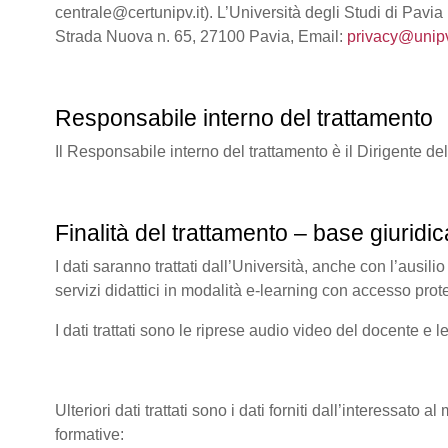
centrale@certunipv.it). L’Università degli Studi di Pavia
Strada Nuova n. 65, 27100 Pavia, Email:
privacy@unipv
Responsabile interno del trattamento
Il Responsabile interno del trattamento è il Dirigente de
Finalità del trattamento – base giuridic
I dati saranno trattati dall’Università, anche con l’ausilio
servizi didattici in modalità e-learning con accesso prot
I dati trattati sono le riprese audio video del docente e l
Ulteriori dati trattati sono i dati forniti dall’interessato 
formative: