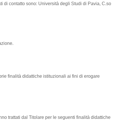
ti di contatto sono: Università degli Studi di Pavia, C.so
azione.
e finalità didattiche istituzionali ai fini di erogare
nno trattati dal Titolare per le seguenti finalità didattiche