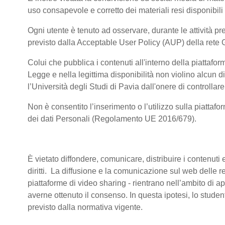
uso consapevole e corretto dei materiali resi disponibili
Ogni utente è tenuto ad osservare, durante le attività pre
previsto dalla Acceptable User Policy (AUP) della rete 
Colui che pubblica i contenuti all'interno della piattaf
Legge e nella legittima disponibilità non violino alcun di
l’Università degli Studi di Pavia dall'onere di controllare 
Non è consentito l’inserimento o l’utilizzo sulla piattafo
dei dati Personali (Regolamento UE 2016/679).
È vietato diffondere, comunicare, distribuire i contenuti e
diritti. La diffusione e la comunicazione sul web delle reg
piattaforme di video sharing - rientrano nell’ambito di a
averne ottenuto il consenso. In questa ipotesi, lo stude
previsto dalla normativa vigente.