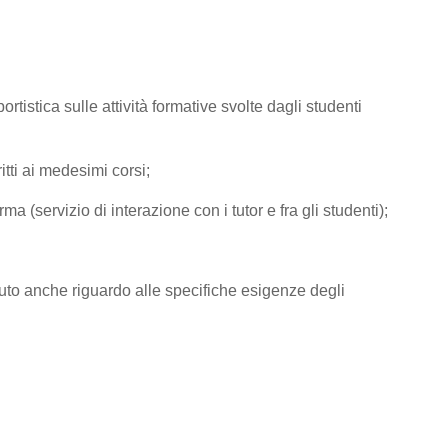
tistica sulle attività formative svolte dagli studenti
tti ai medesimi corsi;
rma (servizio di interazione con i tutor e fra gli studenti);
e avuto anche riguardo alle specifiche esigenze degli