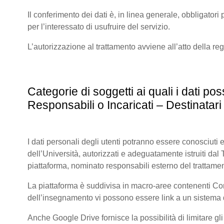
Il conferimento dei dati è, in linea generale, obbligatori p
per l’interessato di usufruire del servizio.
L’autorizzazione al trattamento avviene all’atto della re
Categorie di soggetti ai quali i dati 
Responsabili o Incaricati – Destinatari 
I dati personali degli utenti potranno essere conosciuti e
dell’Università, autorizzati e adeguatamente istruiti dal Tit
piattaforma, nominato responsabili esterno del trattamen
La piattaforma è suddivisa in macro-aree contenenti Corsi 
dell’insegnamento vi possono essere link a un sistema di
Anche Google Drive fornisce la possibilità di limitare gl