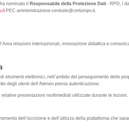
 ha nominato il
Responsabile della Protezione Dati
- RPD. I da
.it
PEC amministrazione-centrale@certunipv.it.
ll’Area relazioni internazionali, innovazione didattica e comunic
a
 di strumenti elettronici, nell’ambito del perseguimento delle propri
etto degli utenti dell’Ateneo previa autenticazione.
e relative presentazioni multimediali utilizzate durante le lezioni.
al momento dell’iscrizione e dell’utilizzo della piattaforma che sara