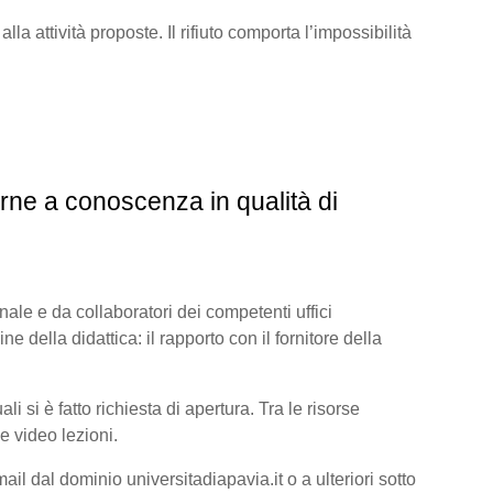
lla attività proposte. Il rifiuto comporta l’impossibilità
rne a conoscenza in qualità di
onale e da collaboratori dei competenti uffici
ine della didattica: il rapporto con il fornitore della
 si è fatto richiesta di apertura. Tra le risorse
e video lezioni.
il dal dominio universitadiapavia.it o a ulteriori sotto