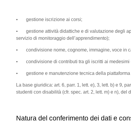
• gestione iscrizione ai corsi;
• gestione attività didattiche e di valutazione degli app
servizio di monitoraggio dell’apprendimento);
• condivisione nome, cognome, immagine, voce in caso di
• condivisione di contributi tra gli iscritti ai medesimi co
• gestione e manutenzione tecnica della piattaform
La base giuridica: art. 6, parr. 1, lett. e), 3, lett. b) e 
studenti con disabilità (cfr. spec. art. 2, lett. m) e n), de
Natura del conferimento dei dati e con