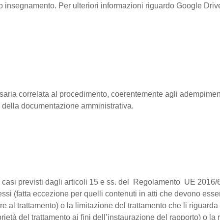
oprio insegnamento. Per ulteriori informazioni riguardo Google Dri
cessaria correlata al procedimento, coerentemente agli adempiment
e della documentazione amministrativa.
nei casi previsti dagli articoli 15 e ss. del Regolamento UE 2016/6
tessi (fatta eccezione per quelli contenuti in atti che devono ess
 al trattamento) o la limitazione del trattamento che li riguarda 
rietà del trattamento ai fini dell’instaurazione del rapporto) o 