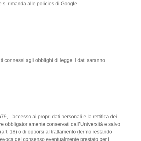
ve si rimanda alle policies di Google
i connessi agli obblighi di legge. I dati saranno
79, l'accesso ai propri dati personali e la rettifica dei
ere obbligatoriamente conservati dall’Università e salvo
(art. 18) o di opporsi al trattamento (fermo restando
la revoca del consenso eventualmente prestato per i