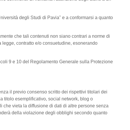
l’Università degli Studi di Pavia" e a conformarsi a quanto
amente che tali contenuti non siano contrari a norme di
e da legge, contratto e/o consuetudine, esonerando
 articoli 9 e 10 del Regolamento Generale sulla Protezione
za il previo consenso scritto dei rispettivi titolari dei
 a titolo esemplificativo, social network, blog o
i che vieta la diffusione di dati di altre persone senza
ponderà della violazione degli obblighi secondo quanto