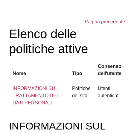
Vai al contenuto principale
Pagina precedente
Elenco delle
politiche attive
Consenso
Nome
Tipo
dell'utente
INFORMAZIONI SUL
Politiche
Utenti
TRATTAMENTO DEI
del sito
autenticati
DATI PERSONALI
INFORMAZIONI SUL