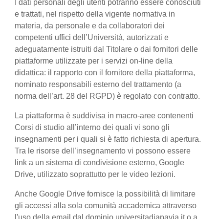
I dati personali degli utenti potranno essere conosciuti
e trattati, nel rispetto della vigente normativa in
materia, da personale e da collaboratori dei
competenti uffici dell’Università, autorizzati e
adeguatamente istruiti dal Titolare o dai fornitori delle
piattaforme utilizzate per i servizi on-line della
didattica: il rapporto con il fornitore della piattaforma,
nominato responsabili esterno del trattamento (a
norma dell’art. 28 del RGPD) è regolato con contratto.
La piattaforma è suddivisa in macro-aree contenenti
Corsi di studio all’interno dei quali vi sono gli
insegnamenti per i quali si è fatto richiesta di apertura.
Tra le risorse dell’insegnamento vi possono essere
link a un sistema di condivisione esterno, Google
Drive, utilizzato soprattutto per le video lezioni.
Anche Google Drive fornisce la possibilità di limitare
gli accessi alla sola comunità accademica attraverso
l'uso della email dal dominio universitadiapavia.it o a