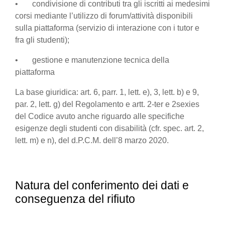
• condivisione di contributi tra gli iscritti ai medesimi
corsi mediante l’utilizzo di forum/attività disponibili
sulla piattaforma (servizio di interazione con i tutor e
fra gli studenti);
• gestione e manutenzione tecnica della
piattaforma
La base giuridica: art. 6, parr. 1, lett. e), 3, lett. b) e 9,
par. 2, lett. g) del Regolamento e artt. 2-ter e 2sexies
del Codice avuto anche riguardo alle specifiche
esigenze degli studenti con disabilità (cfr. spec. art. 2,
lett. m) e n), del d.P.C.M. dell’8 marzo 2020.
Natura del conferimento dei dati e
conseguenza del rifiuto