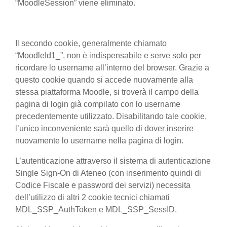
“MoodleSession” viene eliminato.
Il secondo cookie, generalmente chiamato
“MoodleId1_”, non è indispensabile e serve solo per
ricordare lo username all’interno del browser. Grazie a
questo cookie quando si accede nuovamente alla
stessa piattaforma Moodle, si troverà il campo della
pagina di login già compilato con lo username
precedentemente utilizzato. Disabilitando tale cookie,
l’unico inconveniente sarà quello di dover inserire
nuovamente lo username nella pagina di login.
L’autenticazione attraverso il sistema di autenticazione
Single Sign-On di Ateneo (con inserimento quindi di
Codice Fiscale e password dei servizi) necessita
dell’utilizzo di altri 2 cookie tecnici chiamati
MDL_SSP_AuthToken e MDL_SSP_SessID.