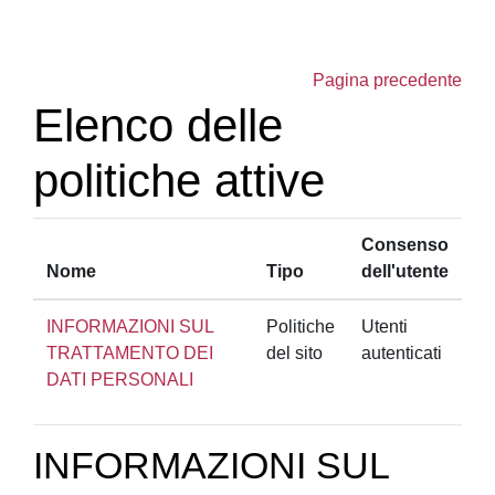
Vai al contenuto principale
Pagina precedente
Elenco delle
politiche attive
Consenso
Nome
Tipo
dell'utente
INFORMAZIONI SUL
Politiche
Utenti
TRATTAMENTO DEI
del sito
autenticati
DATI PERSONALI
INFORMAZIONI SUL