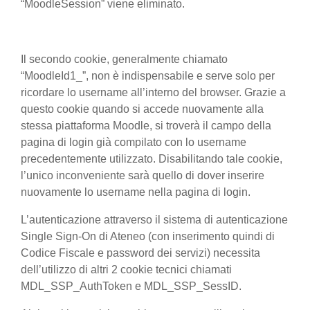
“MoodleSession” viene eliminato.
Il secondo cookie, generalmente chiamato
“MoodleId1_”, non è indispensabile e serve solo per
ricordare lo username all’interno del browser. Grazie a
questo cookie quando si accede nuovamente alla
stessa piattaforma Moodle, si troverà il campo della
pagina di login già compilato con lo username
precedentemente utilizzato. Disabilitando tale cookie,
l’unico inconveniente sarà quello di dover inserire
nuovamente lo username nella pagina di login.
L’autenticazione attraverso il sistema di autenticazione
Single Sign-On di Ateneo (con inserimento quindi di
Codice Fiscale e password dei servizi) necessita
dell’utilizzo di altri 2 cookie tecnici chiamati
MDL_SSP_AuthToken e MDL_SSP_SessID.