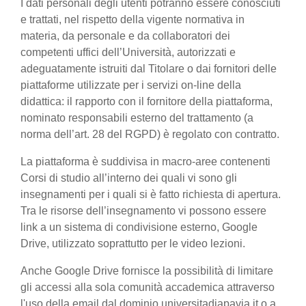
I dati personali degli utenti potranno essere conosciuti
e trattati, nel rispetto della vigente normativa in
materia, da personale e da collaboratori dei
competenti uffici dell’Università, autorizzati e
adeguatamente istruiti dal Titolare o dai fornitori delle
piattaforme utilizzate per i servizi on-line della
didattica: il rapporto con il fornitore della piattaforma,
nominato responsabili esterno del trattamento (a
norma dell’art. 28 del RGPD) è regolato con contratto.
La piattaforma è suddivisa in macro-aree contenenti
Corsi di studio all’interno dei quali vi sono gli
insegnamenti per i quali si è fatto richiesta di apertura.
Tra le risorse dell’insegnamento vi possono essere
link a un sistema di condivisione esterno, Google
Drive, utilizzato soprattutto per le video lezioni.
Anche Google Drive fornisce la possibilità di limitare
gli accessi alla sola comunità accademica attraverso
l'uso della email dal dominio universitadiapavia.it o a