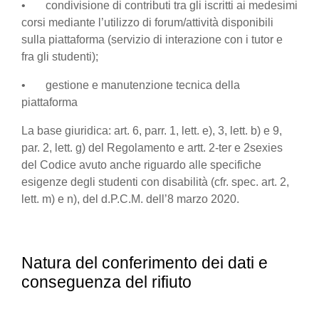
• condivisione di contributi tra gli iscritti ai medesimi
corsi mediante l’utilizzo di forum/attività disponibili
sulla piattaforma (servizio di interazione con i tutor e
fra gli studenti);
• gestione e manutenzione tecnica della
piattaforma
La base giuridica: art. 6, parr. 1, lett. e), 3, lett. b) e 9,
par. 2, lett. g) del Regolamento e artt. 2-ter e 2sexies
del Codice avuto anche riguardo alle specifiche
esigenze degli studenti con disabilità (cfr. spec. art. 2,
lett. m) e n), del d.P.C.M. dell’8 marzo 2020.
Natura del conferimento dei dati e
conseguenza del rifiuto