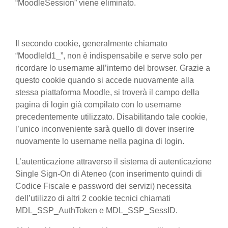
“MoodleSession” viene eliminato.
Il secondo cookie, generalmente chiamato
“MoodleId1_”, non è indispensabile e serve solo per
ricordare lo username all’interno del browser. Grazie a
questo cookie quando si accede nuovamente alla
stessa piattaforma Moodle, si troverà il campo della
pagina di login già compilato con lo username
precedentemente utilizzato. Disabilitando tale cookie,
l’unico inconveniente sarà quello di dover inserire
nuovamente lo username nella pagina di login.
L’autenticazione attraverso il sistema di autenticazione
Single Sign-On di Ateneo (con inserimento quindi di
Codice Fiscale e password dei servizi) necessita
dell’utilizzo di altri 2 cookie tecnici chiamati
MDL_SSP_AuthToken e MDL_SSP_SessID.