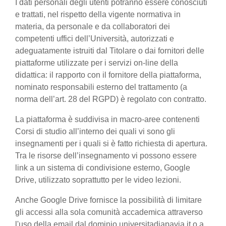
I dati personali degli utenti potranno essere conosciuti
e trattati, nel rispetto della vigente normativa in
materia, da personale e da collaboratori dei
competenti uffici dell’Università, autorizzati e
adeguatamente istruiti dal Titolare o dai fornitori delle
piattaforme utilizzate per i servizi on-line della
didattica: il rapporto con il fornitore della piattaforma,
nominato responsabili esterno del trattamento (a
norma dell’art. 28 del RGPD) è regolato con contratto.
La piattaforma è suddivisa in macro-aree contenenti
Corsi di studio all’interno dei quali vi sono gli
insegnamenti per i quali si è fatto richiesta di apertura.
Tra le risorse dell’insegnamento vi possono essere
link a un sistema di condivisione esterno, Google
Drive, utilizzato soprattutto per le video lezioni.
Anche Google Drive fornisce la possibilità di limitare
gli accessi alla sola comunità accademica attraverso
l'uso della email dal dominio universitadiapavia.it o a