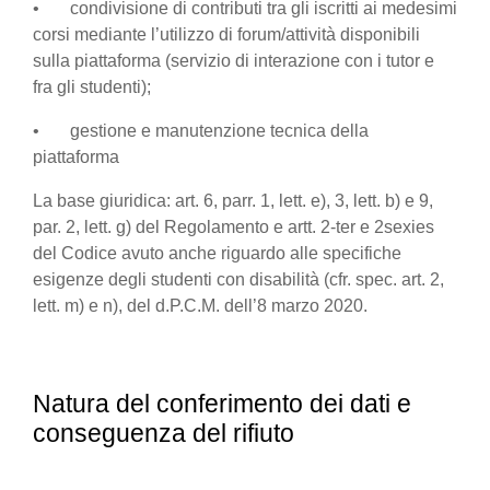
• condivisione di contributi tra gli iscritti ai medesimi
corsi mediante l’utilizzo di forum/attività disponibili
sulla piattaforma (servizio di interazione con i tutor e
fra gli studenti);
• gestione e manutenzione tecnica della
piattaforma
La base giuridica: art. 6, parr. 1, lett. e), 3, lett. b) e 9,
par. 2, lett. g) del Regolamento e artt. 2-ter e 2sexies
del Codice avuto anche riguardo alle specifiche
esigenze degli studenti con disabilità (cfr. spec. art. 2,
lett. m) e n), del d.P.C.M. dell’8 marzo 2020.
Natura del conferimento dei dati e
conseguenza del rifiuto