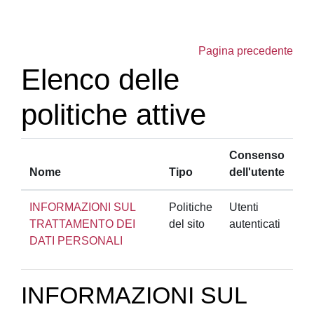
Vai al contenuto principale
Pagina precedente
Elenco delle
politiche attive
Consenso
Nome
Tipo
dell'utente
INFORMAZIONI SUL
Politiche
Utenti
TRATTAMENTO DEI
del sito
autenticati
DATI PERSONALI
INFORMAZIONI SUL