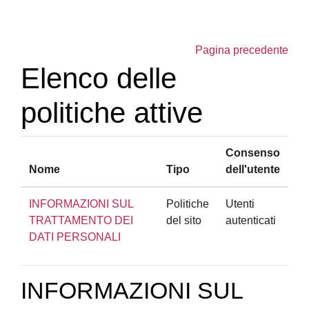
Vai al contenuto principale
Pagina precedente
Elenco delle
politiche attive
Consenso
Nome
Tipo
dell'utente
INFORMAZIONI SUL
Politiche
Utenti
TRATTAMENTO DEI
del sito
autenticati
DATI PERSONALI
INFORMAZIONI SUL