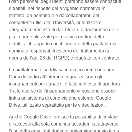
I dati personali degli utenti potranno essere conosciuti
e trattati, nel rispetto della vigente normativa in
materia, da personale e da collaboratori dei
competenti uffici dell’Università, autorizzati e
adeguatamente istruiti dal Titolare o dai fornitori delle
piattaforme utilizzate per i servizi on-line della
didattica: il rapporto con il fornitore della piattaforma,
nominato responsabili esterno del trattamento (a
norma dell’art. 28 del RGPD) è regolato con contratto.
La piattaforma è suddivisa in macro-aree contenenti
Corsi di studio all’interno dei quali vi sono gli
insegnamenti per i quali si è fatto richiesta di apertura.
Tra le risorse dell’insegnamento vi possono essere
link a un sistema di condivisione esterno, Google
Drive, utilizzato soprattutto per le video lezioni.
Anche Google Drive fornisce la possibilità di limitare
gli accessi alla sola comunità accademica attraverso
l'uso della email dal dominio universitadiapavia.it o a