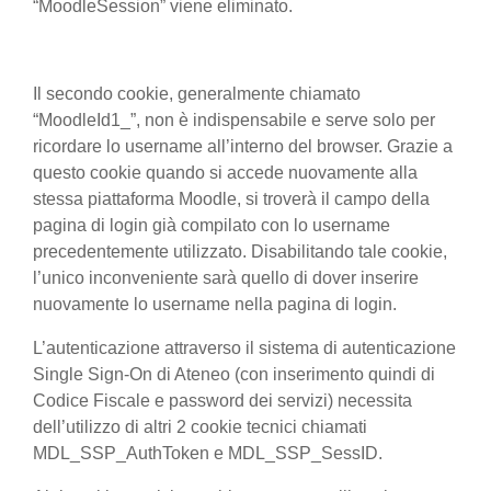
“MoodleSession” viene eliminato.
Il secondo cookie, generalmente chiamato
“MoodleId1_”, non è indispensabile e serve solo per
ricordare lo username all’interno del browser. Grazie a
questo cookie quando si accede nuovamente alla
stessa piattaforma Moodle, si troverà il campo della
pagina di login già compilato con lo username
precedentemente utilizzato. Disabilitando tale cookie,
l’unico inconveniente sarà quello di dover inserire
nuovamente lo username nella pagina di login.
L’autenticazione attraverso il sistema di autenticazione
Single Sign-On di Ateneo (con inserimento quindi di
Codice Fiscale e password dei servizi) necessita
dell’utilizzo di altri 2 cookie tecnici chiamati
MDL_SSP_AuthToken e MDL_SSP_SessID.