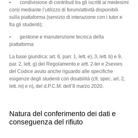
• condivisione di contributi tra gli iscritti ai medesimi
corsi mediante l’utilizzo di forum/attività disponibili
sulla piattaforma (servizio di interazione con i tutor e
fra gli studenti);
• gestione e manutenzione tecnica della
piattaforma
La base giuridica: art. 6, parr. 1, lett. e), 3, lett. b) e 9,
par. 2, lett. g) del Regolamento e artt. 2-ter e 2sexies
del Codice avuto anche riguardo alle specifiche
esigenze degli studenti con disabilità (cfr. spec. art. 2,
lett. m) e n), del d.P.C.M. dell’8 marzo 2020.
Natura del conferimento dei dati e
conseguenza del rifiuto