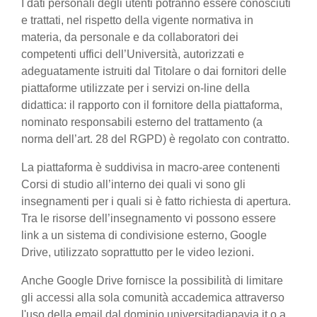
I dati personali degli utenti potranno essere conosciuti
e trattati, nel rispetto della vigente normativa in
materia, da personale e da collaboratori dei
competenti uffici dell’Università, autorizzati e
adeguatamente istruiti dal Titolare o dai fornitori delle
piattaforme utilizzate per i servizi on-line della
didattica: il rapporto con il fornitore della piattaforma,
nominato responsabili esterno del trattamento (a
norma dell’art. 28 del RGPD) è regolato con contratto.
La piattaforma è suddivisa in macro-aree contenenti
Corsi di studio all’interno dei quali vi sono gli
insegnamenti per i quali si è fatto richiesta di apertura.
Tra le risorse dell’insegnamento vi possono essere
link a un sistema di condivisione esterno, Google
Drive, utilizzato soprattutto per le video lezioni.
Anche Google Drive fornisce la possibilità di limitare
gli accessi alla sola comunità accademica attraverso
l'uso della email dal dominio universitadiapavia.it o a