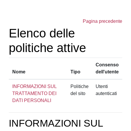
Vai al contenuto principale
Pagina precedente
Elenco delle
politiche attive
Consenso
Nome
Tipo
dell'utente
INFORMAZIONI SUL
Politiche
Utenti
TRATTAMENTO DEI
del sito
autenticati
DATI PERSONALI
INFORMAZIONI SUL