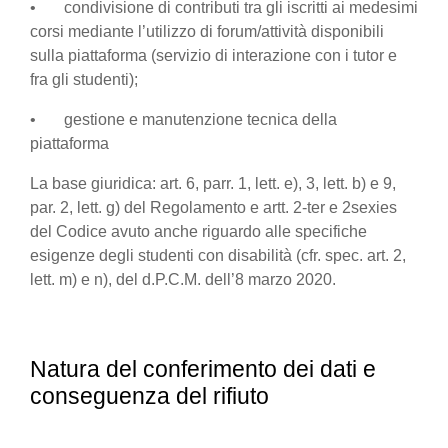
• condivisione di contributi tra gli iscritti ai medesimi
corsi mediante l’utilizzo di forum/attività disponibili
sulla piattaforma (servizio di interazione con i tutor e
fra gli studenti);
• gestione e manutenzione tecnica della
piattaforma
La base giuridica: art. 6, parr. 1, lett. e), 3, lett. b) e 9,
par. 2, lett. g) del Regolamento e artt. 2-ter e 2sexies
del Codice avuto anche riguardo alle specifiche
esigenze degli studenti con disabilità (cfr. spec. art. 2,
lett. m) e n), del d.P.C.M. dell’8 marzo 2020.
Natura del conferimento dei dati e
conseguenza del rifiuto