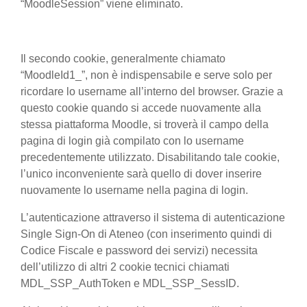
“MoodleSession” viene eliminato.
Il secondo cookie, generalmente chiamato
“MoodleId1_”, non è indispensabile e serve solo per
ricordare lo username all’interno del browser. Grazie a
questo cookie quando si accede nuovamente alla
stessa piattaforma Moodle, si troverà il campo della
pagina di login già compilato con lo username
precedentemente utilizzato. Disabilitando tale cookie,
l’unico inconveniente sarà quello di dover inserire
nuovamente lo username nella pagina di login.
L’autenticazione attraverso il sistema di autenticazione
Single Sign-On di Ateneo (con inserimento quindi di
Codice Fiscale e password dei servizi) necessita
dell’utilizzo di altri 2 cookie tecnici chiamati
MDL_SSP_AuthToken e MDL_SSP_SessID.