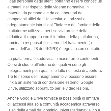
I dati personali degli utenti potranno essere conosciuti
e trattati, nel rispetto della vigente normativa in
materia, da personale e da collaboratori dei
competenti uffici dell’Università, autorizzati e
adeguatamente istruiti dal Titolare o dai fornitori delle
piattaforme utilizzate per i servizi on-line della
didattica: il rapporto con il fornitore della piattaforma,
nominato responsabili esterno del trattamento (a
norma dell’art. 28 del RGPD) è regolato con contratto.
La piattaforma è suddivisa in macro-aree contenenti
Corsi di studio all’interno dei quali vi sono gli
insegnamenti per i quali si è fatto richiesta di apertura.
Tra le risorse dell’insegnamento vi possono essere
link a un sistema di condivisione esterno, Google
Drive, utilizzato soprattutto per le video lezioni.
Anche Google Drive fornisce la possibilità di limitare
gli accessi alla sola comunità accademica attraverso
l'uso della email dal dominio universitadiapavia.it o a