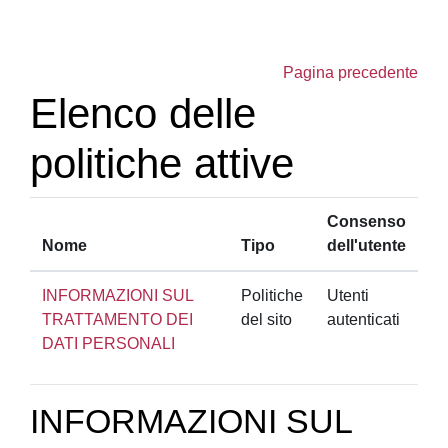
Vai al contenuto principale
Pagina precedente
Elenco delle
politiche attive
Consenso
Nome
Tipo
dell'utente
INFORMAZIONI SUL
Politiche
Utenti
TRATTAMENTO DEI
del sito
autenticati
DATI PERSONALI
INFORMAZIONI SUL