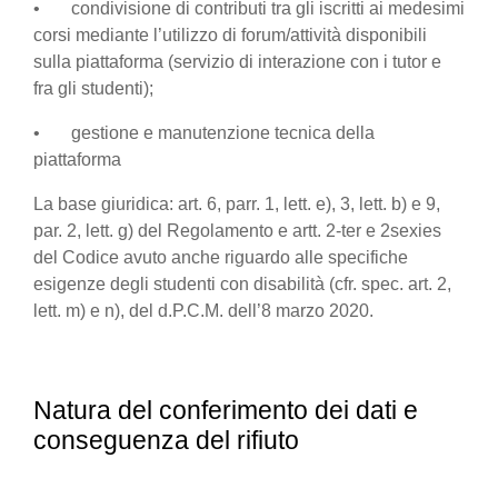
• condivisione di contributi tra gli iscritti ai medesimi
corsi mediante l’utilizzo di forum/attività disponibili
sulla piattaforma (servizio di interazione con i tutor e
fra gli studenti);
• gestione e manutenzione tecnica della
piattaforma
La base giuridica: art. 6, parr. 1, lett. e), 3, lett. b) e 9,
par. 2, lett. g) del Regolamento e artt. 2-ter e 2sexies
del Codice avuto anche riguardo alle specifiche
esigenze degli studenti con disabilità (cfr. spec. art. 2,
lett. m) e n), del d.P.C.M. dell’8 marzo 2020.
Natura del conferimento dei dati e
conseguenza del rifiuto