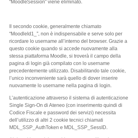
“MoodleSession” viene eliminato.
Il secondo cookie, generalmente chiamato
“MoodleId1_”, non è indispensabile e serve solo per
ricordare lo username all’interno del browser. Grazie a
questo cookie quando si accede nuovamente alla
stessa piattaforma Moodle, si troverà il campo della
pagina di login già compilato con lo username
precedentemente utilizzato. Disabilitando tale cookie,
l’unico inconveniente sarà quello di dover inserire
nuovamente lo username nella pagina di login.
L’autenticazione attraverso il sistema di autenticazione
Single Sign-On di Ateneo (con inserimento quindi di
Codice Fiscale e password dei servizi) necessita
dell’utilizzo di altri 2 cookie tecnici chiamati
MDL_SSP_AuthToken e MDL_SSP_SessID.