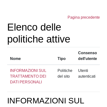
Vai al contenuto principale
Pagina precedente
Elenco delle
politiche attive
Consenso
Nome
Tipo
dell'utente
INFORMAZIONI SUL
Politiche
Utenti
TRATTAMENTO DEI
del sito
autenticati
DATI PERSONALI
INFORMAZIONI SUL