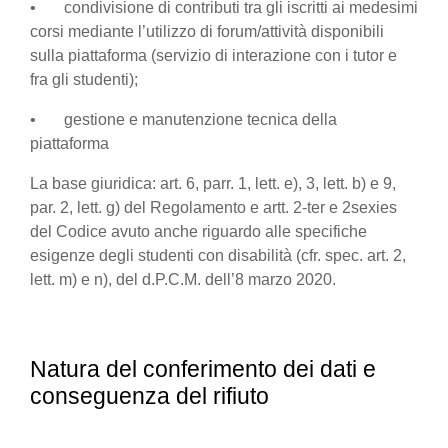
• condivisione di contributi tra gli iscritti ai medesimi
corsi mediante l’utilizzo di forum/attività disponibili
sulla piattaforma (servizio di interazione con i tutor e
fra gli studenti);
• gestione e manutenzione tecnica della
piattaforma
La base giuridica: art. 6, parr. 1, lett. e), 3, lett. b) e 9,
par. 2, lett. g) del Regolamento e artt. 2-ter e 2sexies
del Codice avuto anche riguardo alle specifiche
esigenze degli studenti con disabilità (cfr. spec. art. 2,
lett. m) e n), del d.P.C.M. dell’8 marzo 2020.
Natura del conferimento dei dati e
conseguenza del rifiuto