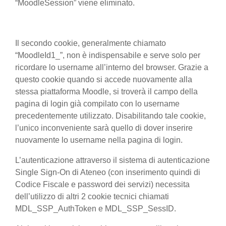
“MoodleSession” viene eliminato.
Il secondo cookie, generalmente chiamato
“MoodleId1_”, non è indispensabile e serve solo per
ricordare lo username all’interno del browser. Grazie a
questo cookie quando si accede nuovamente alla
stessa piattaforma Moodle, si troverà il campo della
pagina di login già compilato con lo username
precedentemente utilizzato. Disabilitando tale cookie,
l’unico inconveniente sarà quello di dover inserire
nuovamente lo username nella pagina di login.
L’autenticazione attraverso il sistema di autenticazione
Single Sign-On di Ateneo (con inserimento quindi di
Codice Fiscale e password dei servizi) necessita
dell’utilizzo di altri 2 cookie tecnici chiamati
MDL_SSP_AuthToken e MDL_SSP_SessID.