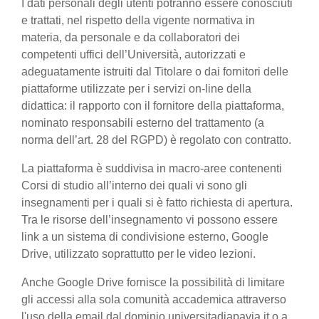
I dati personali degli utenti potranno essere conosciuti
e trattati, nel rispetto della vigente normativa in
materia, da personale e da collaboratori dei
competenti uffici dell’Università, autorizzati e
adeguatamente istruiti dal Titolare o dai fornitori delle
piattaforme utilizzate per i servizi on-line della
didattica: il rapporto con il fornitore della piattaforma,
nominato responsabili esterno del trattamento (a
norma dell’art. 28 del RGPD) è regolato con contratto.
La piattaforma è suddivisa in macro-aree contenenti
Corsi di studio all’interno dei quali vi sono gli
insegnamenti per i quali si è fatto richiesta di apertura.
Tra le risorse dell’insegnamento vi possono essere
link a un sistema di condivisione esterno, Google
Drive, utilizzato soprattutto per le video lezioni.
Anche Google Drive fornisce la possibilità di limitare
gli accessi alla sola comunità accademica attraverso
l'uso della email dal dominio universitadiapavia.it o a