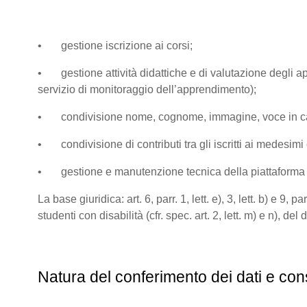
• gestione iscrizione ai corsi;
• gestione attività didattiche e di valutazione degli app
servizio di monitoraggio dell’apprendimento);
• condivisione nome, cognome, immagine, voce in caso di
• condivisione di contributi tra gli iscritti ai medesimi co
• gestione e manutenzione tecnica della piattaform
La base giuridica: art. 6, parr. 1, lett. e), 3, lett. b) e 
studenti con disabilità (cfr. spec. art. 2, lett. m) e n), de
Natura del conferimento dei dati e con