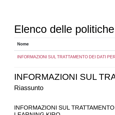
Vai al contenuto principale
Elenco delle politiche
Nome
INFORMAZIONI SUL TRATTAMENTO DEI DATI PE
INFORMAZIONI SUL TR
Riassunto
INFORMAZIONI SUL TRATTAMENTO
LEARNING KIRO