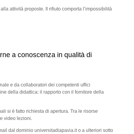
lla attività proposte. Il rifiuto comporta l’impossibilità
rne a conoscenza in qualità di
onale e da collaboratori dei competenti uffici
ine della didattica: il rapporto con il fornitore della
 si è fatto richiesta di apertura. Tra le risorse
e video lezioni.
il dal dominio universitadiapavia.it o a ulteriori sotto