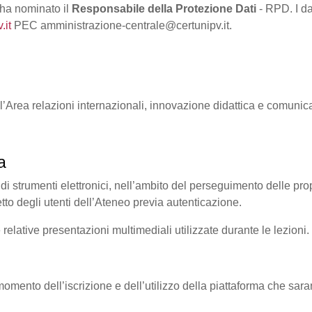
 ha nominato il
Responsabile della Protezione Dati
- RPD. I da
.it
PEC amministrazione-centrale@certunipv.it.
ll’Area relazioni internazionali, innovazione didattica e comunic
a
 di strumenti elettronici, nell’ambito del perseguimento delle propri
etto degli utenti dell’Ateneo previa autenticazione.
e relative presentazioni multimediali utilizzate durante le lezioni.
al momento dell’iscrizione e dell’utilizzo della piattaforma che sara