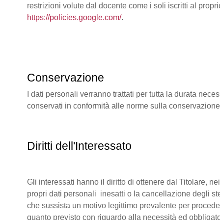
restrizioni volute dal docente come i soli iscritti al pr
https://policies.google.com/
.
Conservazione
I dati personali verranno trattati per tutta la durata ne
conservati in conformità alle norme sulla conservazion
Diritti dell'Interessato
Gli interessati hanno il diritto di ottenere dal Titolare, 
propri dati personali inesatti o la cancellazione degli s
che sussista un motivo legittimo prevalente per procedere
quanto previsto con riguardo alla necessità ed obbligato