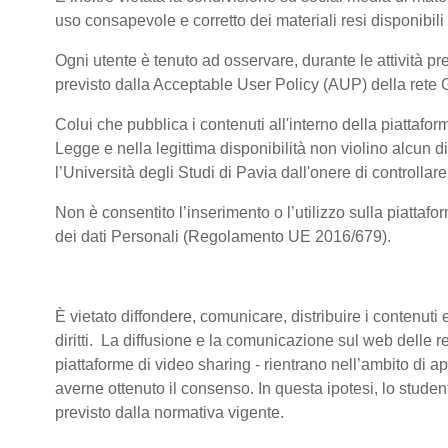
uso consapevole e corretto dei materiali resi disponibili
Ogni utente è tenuto ad osservare, durante le attività pre
previsto dalla Acceptable User Policy (AUP) della rete 
Colui che pubblica i contenuti all'interno della piattaf
Legge e nella legittima disponibilità non violino alcun di
l’Università degli Studi di Pavia dall'onere di controllare 
Non è consentito l’inserimento o l’utilizzo sulla piattafo
dei dati Personali (Regolamento UE 2016/679).
È vietato diffondere, comunicare, distribuire i contenuti e
diritti. La diffusione e la comunicazione sul web delle reg
piattaforme di video sharing - rientrano nell’ambito di a
averne ottenuto il consenso. In questa ipotesi, lo stude
previsto dalla normativa vigente.