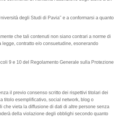
l’Università degli Studi di Pavia" e a conformarsi a quanto
amente che tali contenuti non siano contrari a norme di
e da legge, contratto e/o consuetudine, esonerando
 articoli 9 e 10 del Regolamento Generale sulla Protezione
za il previo consenso scritto dei rispettivi titolari dei
 a titolo esemplificativo, social network, blog o
i che vieta la diffusione di dati di altre persone senza
ponderà della violazione degli obblighi secondo quanto