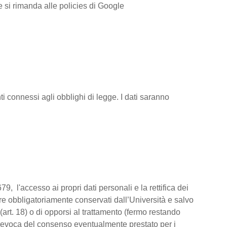
ve si rimanda alle policies di Google
i connessi agli obblighi di legge. I dati saranno
79, l'accesso ai propri dati personali e la rettifica dei
ere obbligatoriamente conservati dall’Università e salvo
(art. 18) o di opporsi al trattamento (fermo restando
la revoca del consenso eventualmente prestato per i