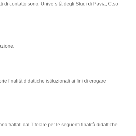
ti di contatto sono: Università degli Studi di Pavia, C.so
azione.
e finalità didattiche istituzionali ai fini di erogare
nno trattati dal Titolare per le seguenti finalità didattiche