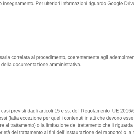
oprio insegnamento. Per ulteriori informazioni riguardo Google Dri
cessaria correlata al procedimento, coerentemente agli adempiment
e della documentazione amministrativa.
nei casi previsti dagli articoli 15 e ss. del Regolamento UE 2016/6
tessi (fatta eccezione per quelli contenuti in atti che devono ess
 al trattamento) o la limitazione del trattamento che li riguarda 
rietà del trattamento ai fini dell’instaurazione del rapporto) o 