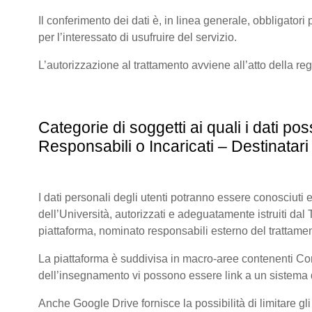
Il conferimento dei dati è, in linea generale, obbligatori p
per l’interessato di usufruire del servizio.
L’autorizzazione al trattamento avviene all’atto della re
Categorie di soggetti ai quali i dati 
Responsabili o Incaricati – Destinatari 
I dati personali degli utenti potranno essere conosciuti e
dell’Università, autorizzati e adeguatamente istruiti dal Tit
piattaforma, nominato responsabili esterno del trattamen
La piattaforma è suddivisa in macro-aree contenenti Corsi 
dell’insegnamento vi possono essere link a un sistema di
Anche Google Drive fornisce la possibilità di limitare gl