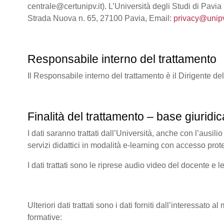
centrale@certunipv.it). L’Università degli Studi di Pavia
Strada Nuova n. 65, 27100 Pavia, Email:
privacy@unipv
Responsabile interno del trattamento
Il Responsabile interno del trattamento è il Dirigente de
Finalità del trattamento – base giuridic
I dati saranno trattati dall’Università, anche con l’ausilio
servizi didattici in modalità e-learning con accesso prot
I dati trattati sono le riprese audio video del docente e l
Ulteriori dati trattati sono i dati forniti dall’interessato 
formative: