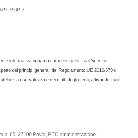
6/679 -RGPD
esente informativa riguarda i processi gestiti dal Servizio
ispetto dei principi generali del Regolamento UE 2016/679 di
re la riservatezza e dei diritti degli utenti, attivando i soli
uova n. 65, 27100 Pavia, PEC amministrazione-