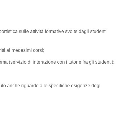
tistica sulle attività formative svolte dagli studenti
tti ai medesimi corsi;
rma (servizio di interazione con i tutor e fra gli studenti);
e avuto anche riguardo alle specifiche esigenze degli