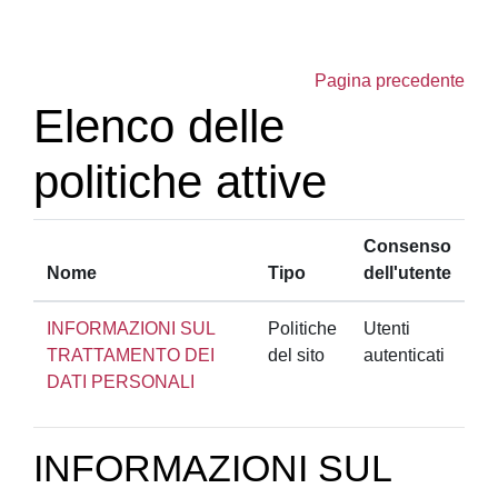
Vai al contenuto principale
Pagina precedente
Elenco delle
politiche attive
Consenso
Nome
Tipo
dell'utente
INFORMAZIONI SUL
Politiche
Utenti
TRATTAMENTO DEI
del sito
autenticati
DATI PERSONALI
INFORMAZIONI SUL