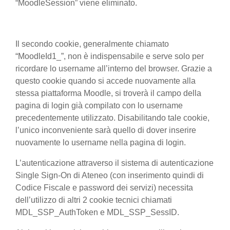
“MoodleSession” viene eliminato.
Il secondo cookie, generalmente chiamato
“MoodleId1_”, non è indispensabile e serve solo per
ricordare lo username all’interno del browser. Grazie a
questo cookie quando si accede nuovamente alla
stessa piattaforma Moodle, si troverà il campo della
pagina di login già compilato con lo username
precedentemente utilizzato. Disabilitando tale cookie,
l’unico inconveniente sarà quello di dover inserire
nuovamente lo username nella pagina di login.
L’autenticazione attraverso il sistema di autenticazione
Single Sign-On di Ateneo (con inserimento quindi di
Codice Fiscale e password dei servizi) necessita
dell’utilizzo di altri 2 cookie tecnici chiamati
MDL_SSP_AuthToken e MDL_SSP_SessID.