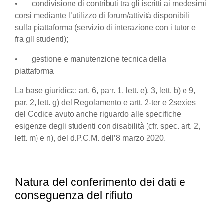
• condivisione di contributi tra gli iscritti ai medesimi
corsi mediante l’utilizzo di forum/attività disponibili
sulla piattaforma (servizio di interazione con i tutor e
fra gli studenti);
• gestione e manutenzione tecnica della
piattaforma
La base giuridica: art. 6, parr. 1, lett. e), 3, lett. b) e 9,
par. 2, lett. g) del Regolamento e artt. 2-ter e 2sexies
del Codice avuto anche riguardo alle specifiche
esigenze degli studenti con disabilità (cfr. spec. art. 2,
lett. m) e n), del d.P.C.M. dell’8 marzo 2020.
Natura del conferimento dei dati e
conseguenza del rifiuto