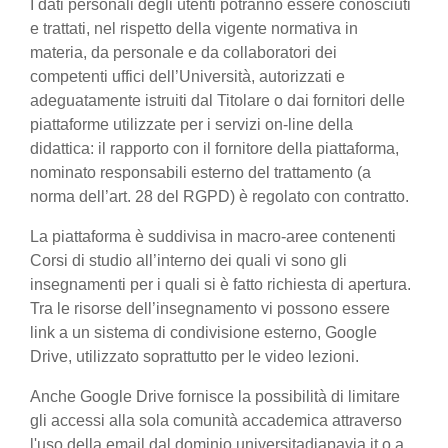
I dati personali degli utenti potranno essere conosciuti
e trattati, nel rispetto della vigente normativa in
materia, da personale e da collaboratori dei
competenti uffici dell’Università, autorizzati e
adeguatamente istruiti dal Titolare o dai fornitori delle
piattaforme utilizzate per i servizi on-line della
didattica: il rapporto con il fornitore della piattaforma,
nominato responsabili esterno del trattamento (a
norma dell’art. 28 del RGPD) è regolato con contratto.
La piattaforma è suddivisa in macro-aree contenenti
Corsi di studio all’interno dei quali vi sono gli
insegnamenti per i quali si è fatto richiesta di apertura.
Tra le risorse dell’insegnamento vi possono essere
link a un sistema di condivisione esterno, Google
Drive, utilizzato soprattutto per le video lezioni.
Anche Google Drive fornisce la possibilità di limitare
gli accessi alla sola comunità accademica attraverso
l'uso della email dal dominio universitadiapavia.it o a