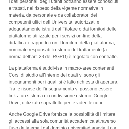
I dati personali degli utenti potranno essere conosciuti
e trattati, nel rispetto della vigente normativa in
materia, da personale e da collaboratori dei
competenti uffici dell’Università, autorizzati e
adeguatamente istruiti dal Titolare o dai fornitori delle
piattaforme utilizzate per i servizi on-line della
didattica: il rapporto con il fornitore della piattaforma,
nominato responsabili esterno del trattamento (a
norma dell’art. 28 del RGPD) è regolato con contratto.
La piattaforma è suddivisa in macro-aree contenenti
Corsi di studio all’interno dei quali vi sono gli
insegnamenti per i quali si è fatto richiesta di apertura.
Tra le risorse dell’insegnamento vi possono essere
link a un sistema di condivisione esterno, Google
Drive, utilizzato soprattutto per le video lezioni.
Anche Google Drive fornisce la possibilità di limitare
gli accessi alla sola comunità accademica attraverso
l'uso della email dal dominio universitadiapavia.it o a