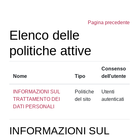
Vai al contenuto principale
Pagina precedente
Elenco delle
politiche attive
Consenso
Nome
Tipo
dell'utente
INFORMAZIONI SUL
Politiche
Utenti
TRATTAMENTO DEI
del sito
autenticati
DATI PERSONALI
INFORMAZIONI SUL