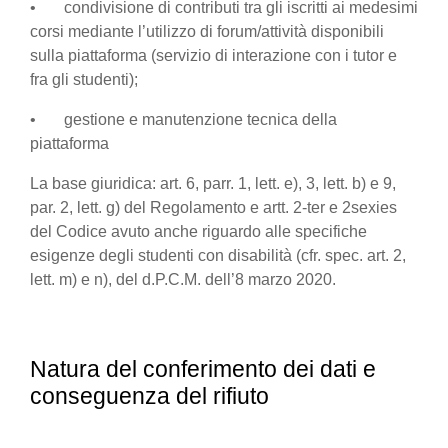
• condivisione di contributi tra gli iscritti ai medesimi
corsi mediante l’utilizzo di forum/attività disponibili
sulla piattaforma (servizio di interazione con i tutor e
fra gli studenti);
• gestione e manutenzione tecnica della
piattaforma
La base giuridica: art. 6, parr. 1, lett. e), 3, lett. b) e 9,
par. 2, lett. g) del Regolamento e artt. 2-ter e 2sexies
del Codice avuto anche riguardo alle specifiche
esigenze degli studenti con disabilità (cfr. spec. art. 2,
lett. m) e n), del d.P.C.M. dell’8 marzo 2020.
Natura del conferimento dei dati e
conseguenza del rifiuto