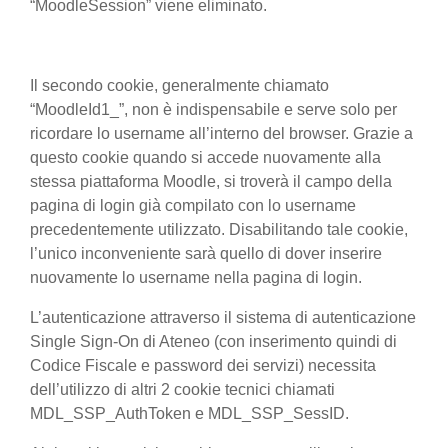
“MoodleSession” viene eliminato.
Il secondo cookie, generalmente chiamato
“MoodleId1_”, non è indispensabile e serve solo per
ricordare lo username all’interno del browser. Grazie a
questo cookie quando si accede nuovamente alla
stessa piattaforma Moodle, si troverà il campo della
pagina di login già compilato con lo username
precedentemente utilizzato. Disabilitando tale cookie,
l’unico inconveniente sarà quello di dover inserire
nuovamente lo username nella pagina di login.
L’autenticazione attraverso il sistema di autenticazione
Single Sign-On di Ateneo (con inserimento quindi di
Codice Fiscale e password dei servizi) necessita
dell’utilizzo di altri 2 cookie tecnici chiamati
MDL_SSP_AuthToken e MDL_SSP_SessID.