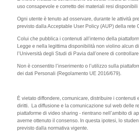
uso consapevole e corretto dei materiali resi disponibili
Ogni utente è tenuto ad osservare, durante le attività pre
previsto dalla Acceptable User Policy (AUP) della rete 
Colui che pubblica i contenuti all'interno della piattaf
Legge e nella legittima disponibilità non violino alcun di
l’Università degli Studi di Pavia dall'onere di controllare 
Non è consentito l’inserimento o l’utilizzo sulla piattafo
dei dati Personali (Regolamento UE 2016/679).
È vietato diffondere, comunicare, distribuire i contenuti e
diritti. La diffusione e la comunicazione sul web delle reg
piattaforme di video sharing - rientrano nell’ambito di a
averne ottenuto il consenso. In questa ipotesi, lo stude
previsto dalla normativa vigente.