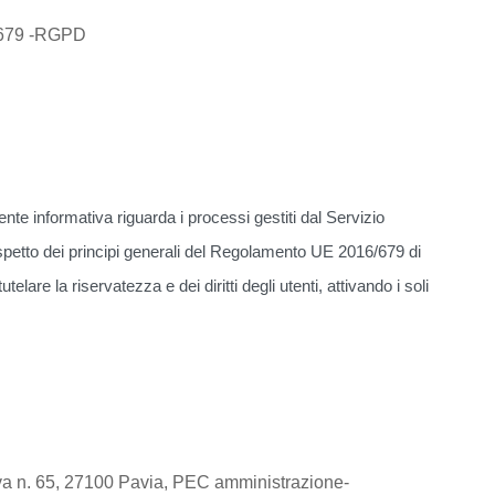
6/679 -RGPD
esente informativa riguarda i processi gestiti dal Servizio
ispetto dei principi generali del Regolamento UE 2016/679 di
re la riservatezza e dei diritti degli utenti, attivando i soli
uova n. 65, 27100 Pavia, PEC amministrazione-