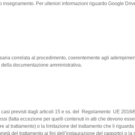
oprio insegnamento. Per ulteriori informazioni riguardo Google Dri
cessaria correlata al procedimento, coerentemente agli adempiment
e della documentazione amministrativa.
nei casi previsti dagli articoli 15 e ss. del Regolamento UE 2016/6
tessi (fatta eccezione per quelli contenuti in atti che devono ess
 al trattamento) o la limitazione del trattamento che li riguarda 
rietà del trattamento ai fini dell’instaurazione del rapporto) o 