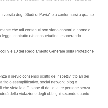
l’Università degli Studi di Pavia" e a conformarsi a quanto
amente che tali contenuti non siano contrari a norme di
e da legge, contratto e/o consuetudine, esonerando
 articoli 9 e 10 del Regolamento Generale sulla Protezione
za il previo consenso scritto dei rispettivi titolari dei
 a titolo esemplificativo, social network, blog o
i che vieta la diffusione di dati di altre persone senza
ponderà della violazione degli obblighi secondo quanto