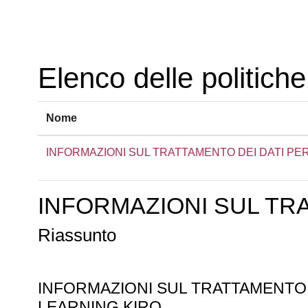
Vai al contenuto principale
Elenco delle politiche
Nome
INFORMAZIONI SUL TRATTAMENTO DEI DATI PE
INFORMAZIONI SUL TR
Riassunto
INFORMAZIONI SUL TRATTAMENTO
LEARNING KIRO