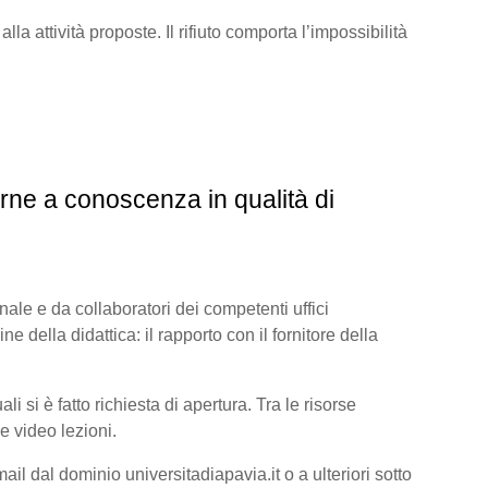
lla attività proposte. Il rifiuto comporta l’impossibilità
rne a conoscenza in qualità di
onale e da collaboratori dei competenti uffici
ine della didattica: il rapporto con il fornitore della
 si è fatto richiesta di apertura. Tra le risorse
e video lezioni.
il dal dominio universitadiapavia.it o a ulteriori sotto