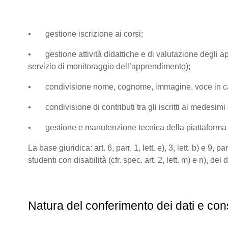
• gestione iscrizione ai corsi;
• gestione attività didattiche e di valutazione degli app
servizio di monitoraggio dell’apprendimento);
• condivisione nome, cognome, immagine, voce in caso di
• condivisione di contributi tra gli iscritti ai medesimi co
• gestione e manutenzione tecnica della piattaform
La base giuridica: art. 6, parr. 1, lett. e), 3, lett. b) e 
studenti con disabilità (cfr. spec. art. 2, lett. m) e n), de
Natura del conferimento dei dati e con