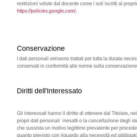
restrizioni volute dal docente come i soli iscritti al pr
https://policies.google.com/
.
Conservazione
I dati personali verranno trattati per tutta la durata ne
conservati in conformità alle norme sulla conservazion
Diritti dell'Interessato
Gli interessati hanno il diritto di ottenere dal Titolare, 
propri dati personali inesatti o la cancellazione degli s
che sussista un motivo legittimo prevalente per procedere
quanto previsto con riguardo alla necessità ed obbligato