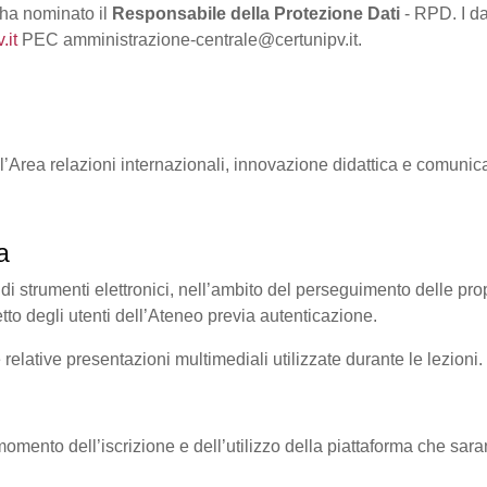
 ha nominato il
Responsabile della Protezione Dati
- RPD. I da
.it
PEC amministrazione-centrale@certunipv.it.
ll’Area relazioni internazionali, innovazione didattica e comunic
a
 di strumenti elettronici, nell’ambito del perseguimento delle propri
etto degli utenti dell’Ateneo previa autenticazione.
e relative presentazioni multimediali utilizzate durante le lezioni.
al momento dell’iscrizione e dell’utilizzo della piattaforma che sara