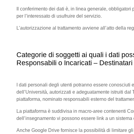
Il conferimento dei dati è, in linea generale, obbligatori p
per l’interessato di usufruire del servizio.
L’autorizzazione al trattamento avviene all’atto della re
Categorie di soggetti ai quali i dati 
Responsabili o Incaricati – Destinatari 
I dati personali degli utenti potranno essere conosciuti e
dell’Università, autorizzati e adeguatamente istruiti dal Tit
piattaforma, nominato responsabili esterno del trattamen
La piattaforma è suddivisa in macro-aree contenenti Corsi 
dell’insegnamento vi possono essere link a un sistema di
Anche Google Drive fornisce la possibilità di limitare gl