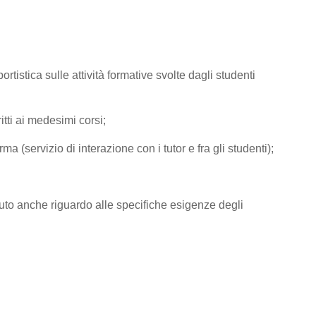
tistica sulle attività formative svolte dagli studenti
tti ai medesimi corsi;
rma (servizio di interazione con i tutor e fra gli studenti);
e avuto anche riguardo alle specifiche esigenze degli