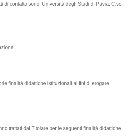
ti di contatto sono: Università degli Studi di Pavia, C.so
azione.
e finalità didattiche istituzionali ai fini di erogare
nno trattati dal Titolare per le seguenti finalità didattiche