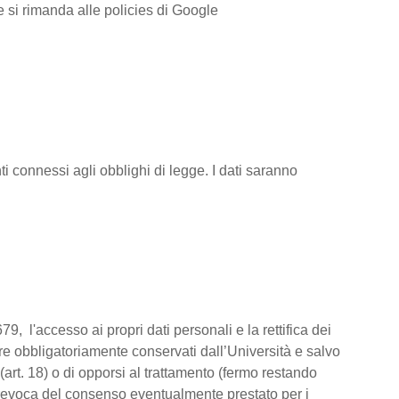
ve si rimanda alle policies di Google
i connessi agli obblighi di legge. I dati saranno
79, l'accesso ai propri dati personali e la rettifica dei
ere obbligatoriamente conservati dall’Università e salvo
(art. 18) o di opporsi al trattamento (fermo restando
la revoca del consenso eventualmente prestato per i