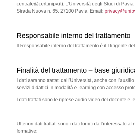
centrale@certunipv.it). L’Università degli Studi di Pavia
Strada Nuova n. 65, 27100 Pavia, Email:
privacy@unipv
Responsabile interno del trattamento
Il Responsabile interno del trattamento è il Dirigente de
Finalità del trattamento – base giuridic
I dati saranno trattati dall’Università, anche con l’ausilio
servizi didattici in modalità e-learning con accesso prot
I dati trattati sono le riprese audio video del docente e l
Ulteriori dati trattati sono i dati forniti dall’interessato 
formative: